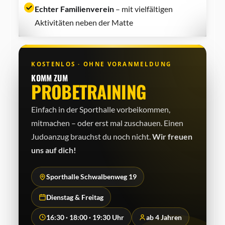
Echter Familienverein
– mit vielfältigen
Aktivitäten neben der Matte
KOSTENLOS · OHNE VORANMELDUNG
KOMM ZUM
PROBETRAINING
Einfach in der Sporthalle vorbeikommen,
mitmachen – oder erst mal zuschauen. Einen
Judo­anzug brauchst du noch nicht.
Wir freuen
uns auf dich!
Sporthalle Schwalbenweg 19
Dienstag & Freitag
16:30 · 18:00 · 19:30 Uhr
ab 4 Jahren