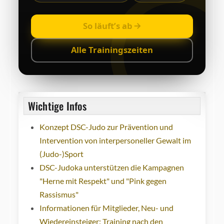
So läuft’s ab
Alle Trainingszeiten
Wichtige Infos
Konzept DSC-Judo zur Prävention und
Intervention von interpersoneller Gewalt im
(Judo-)Sport
DSC-Judoka unterstützen die Kampagnen
"Herne mit Respekt" und "Pink gegen
Rassismus"
Informationen für Mitglieder, Neu- und
Wiedereinsteiger: Training nach den