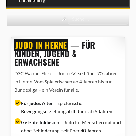
JUDO IN HERNE
— FÜR
KINDER, JUGEND &
ERWACHSENE
DSC Wanne-Eickel – Judo e.V.: seit über 70 Jahren
in Herne. Vom Spielerischen ab 4 Jahren bis zur
Bundesliga – ein Verein für alle.
Für jedes Alter
– spielerische
Bewegungserziehung ab 4, Judo ab 6 Jahren
Gelebte Inklusion
– Judo für Menschen mit und
ohne Behinderung, seit über 40 Jahren