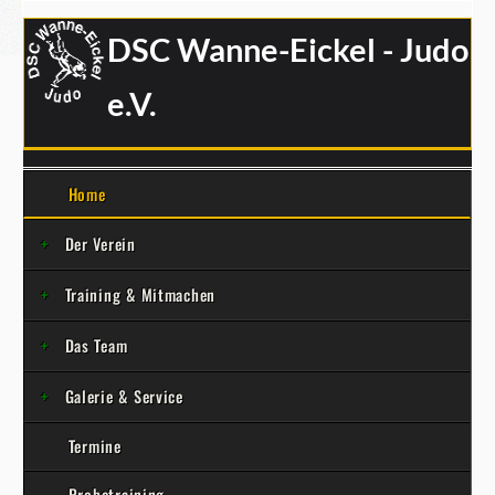
DSC Wanne-Eickel - Judo
e.V.
Home
Der Verein
Training & Mitmachen
Das Team
Galerie & Service
Termine
Probetraining