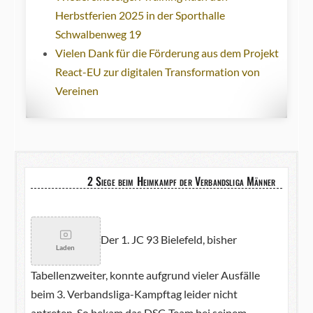
Herbstferien 2025 in der Sporthalle
Schwalbenweg 19
Vielen Dank für die Förderung aus dem Projekt
React-EU zur digitalen Transformation von
Vereinen
2 Siege beim Heimkampf der Verbandsliga Männer
Der 1. JC 93 Bielefeld, bisher
Laden
Tabellenzweiter, konnte aufgrund vieler Ausfälle
beim 3. Verbandsliga-Kampftag leider nicht
antreten. So bekam das DSC-Team bei seinem