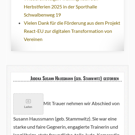
Herbstferien 2025 in der Sporthalle
Schwalbenweg 19
Vielen Dank für die Förderung aus dem Projekt
React-EU zur digitalen Transformation von
Vereinen
Judoka Susann Haussmann (geb. Stammwitz) gestorben
Mit Trauer nehmen wir Abschied von
Laden
Susann Haussmann (geb. Stammwitz). Sie war eine
starke und faire Gegnerin, engagierte Trainerin und
langjährige, stets freundliche, tolle Judo-Kameradin.