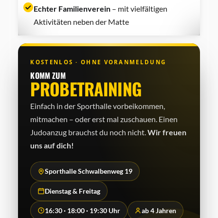
Echter Familienverein
– mit vielfältigen
Aktivitäten neben der Matte
KOSTENLOS · OHNE VORANMELDUNG
KOMM ZUM
PROBETRAINING
Einfach in der Sporthalle vorbeikommen,
mitmachen – oder erst mal zuschauen. Einen
Judo­anzug brauchst du noch nicht.
Wir freuen
uns auf dich!
Sporthalle Schwalbenweg 19
Dienstag & Freitag
16:30 · 18:00 · 19:30 Uhr
ab 4 Jahren