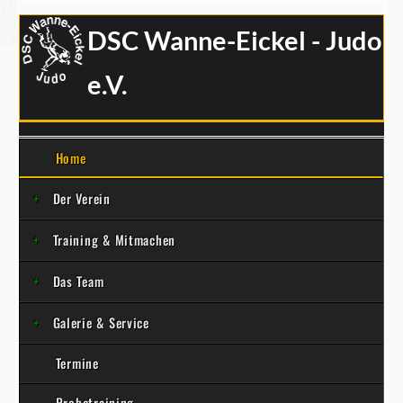
DSC Wanne-Eickel - Judo
e.V.
Home
Der Verein
Training & Mitmachen
Das Team
Galerie & Service
Termine
Probetraining