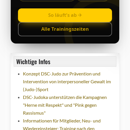
So läuft’s ab
Alle Trainingszeiten
Wichtige Infos
Konzept DSC-Judo zur Prävention und
Intervention von interpersoneller Gewalt im
(Judo-)Sport
DSC-Judoka unterstützen die Kampagnen
"Herne mit Respekt" und "Pink gegen
Rassismus"
Informationen für Mitglieder, Neu- und
Wiedereinsteiger: Training nach den