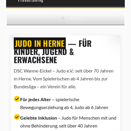
JUDO IN HERNE
— FÜR
KINDER, JUGEND &
ERWACHSENE
DSC Wanne-Eickel – Judo e.V.: seit über 70 Jahren
in Herne. Vom Spielerischen ab 4 Jahren bis zur
Bundesliga – ein Verein für alle.
Für jedes Alter
– spielerische
Bewegungserziehung ab 4, Judo ab 6 Jahren
Gelebte Inklusion
– Judo für Menschen mit und
ohne Behinderung, seit über 40 Jahren