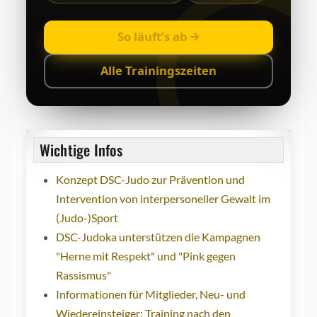
So läuft’s ab
Alle Trainingszeiten
Wichtige Infos
Konzept DSC-Judo zur Prävention und
Intervention von interpersoneller Gewalt im
(Judo-)Sport
DSC-Judoka unterstützen die Kampagnen
"Herne mit Respekt" und "Pink gegen
Rassismus"
Informationen für Mitglieder, Neu- und
Wiedereinsteiger: Training nach den