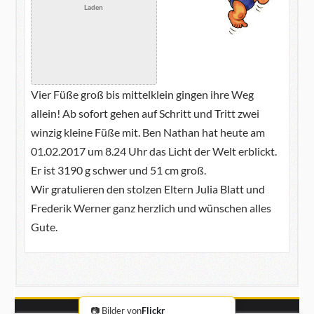
Laden
Vier Füße groß bis mittelklein gingen ihre Weg
allein! Ab sofort gehen auf Schritt und Tritt zwei
winzig kleine Füße mit. Ben Nathan hat heute am
01.02.2017 um 8.24 Uhr das Licht der Welt erblickt.
Er ist 3190 g schwer und 51 cm groß.
Wir gratulieren den stolzen Eltern Julia Blatt und
Frederik Werner ganz herzlich und wünschen alles
Gute.
📷 Bilder von
Flickr