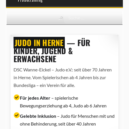
JUDO IN HERNE
— FÜR
KINDER, JUGEND &
ERWACHSENE
DSC Wanne-Eickel – Judo e.V.: seit über 70 Jahren
in Herne. Vom Spielerischen ab 4 Jahren bis zur
Bundesliga – ein Verein für alle.
Für jedes Alter
– spielerische
Bewegungserziehung ab 4, Judo ab 6 Jahren
Gelebte Inklusion
– Judo für Menschen mit und
ohne Behinderung, seit über 40 Jahren