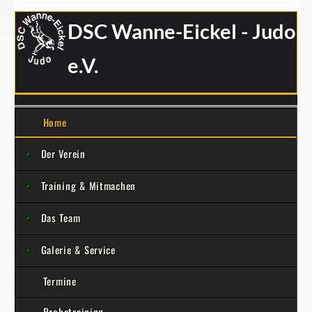
DSC Wanne-Eickel - Judo
e.V.
Home
Der Verein
Training & Mitmachen
Das Team
Galerie & Service
Termine
Probetraining