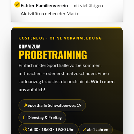
Echter Familienverein
– mit vielfältigen
Aktivitäten neben der Matte
KOSTENLOS · OHNE VORANMELDUNG
KOMM ZUM
PROBETRAINING
Einfach in der Sporthalle vorbeikommen,
mitmachen – oder erst mal zuschauen. Einen
Judo­anzug brauchst du noch nicht.
Wir freuen
uns auf dich!
Sporthalle Schwalbenweg 19
Dienstag & Freitag
16:30 · 18:00 · 19:30 Uhr
ab 4 Jahren