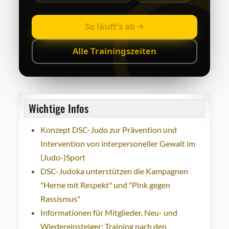
So läuft’s ab
Alle Trainingszeiten
Wichtige Infos
Konzept DSC-Judo zur Prävention und
Intervention von interpersoneller Gewalt im
(Judo-)Sport
DSC-Judoka unterstützen die Kampagnen
"Herne mit Respekt" und "Pink gegen
Rassismus"
Informationen für Mitglieder, Neu- und
Wiedereinsteiger: Training nach den