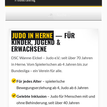
JUDO IN HERNE
— FÜR
KINDER, JUGEND &
ERWACHSENE
DSC Wanne-Eickel – Judo e.V.: seit über 70 Jahren
in Herne. Vom Spielerischen ab 4 Jahren bis zur
Bundesliga – ein Verein für alle.
Für jedes Alter
– spielerische
Bewegungserziehung ab 4, Judo ab 6 Jahren
Gelebte Inklusion
– Judo für Menschen mit und
ohne Behinderung, seit über 40 Jahren