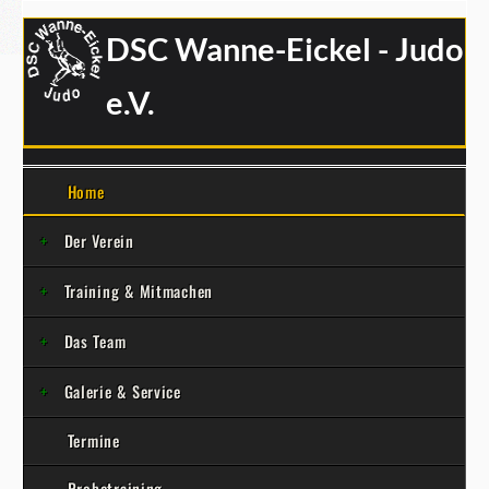
DSC Wanne-Eickel - Judo
e.V.
Home
Der Verein
Training & Mitmachen
Das Team
Galerie & Service
Termine
Probetraining