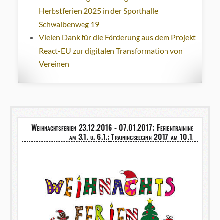
Herbstferien 2025 in der Sporthalle
Schwalbenweg 19
Vielen Dank für die Förderung aus dem Projekt
React-EU zur digitalen Transformation von
Vereinen
Weihnachtsferien 23.12.2016 - 07.01.2017; Ferientraining
am 3.1. u. 6.1.; Trainingsbeginn 2017 am 10.1.