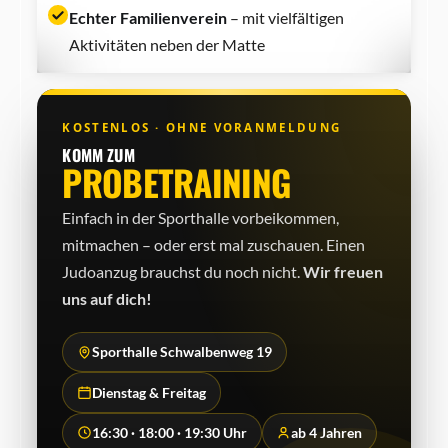
Echter Familienverein
– mit vielfältigen
Aktivitäten neben der Matte
KOSTENLOS · OHNE VORANMELDUNG
KOMM ZUM
PROBETRAINING
Einfach in der Sporthalle vorbeikommen,
mitmachen – oder erst mal zuschauen. Einen
Judo­anzug brauchst du noch nicht.
Wir freuen
uns auf dich!
Sporthalle Schwalbenweg 19
Dienstag & Freitag
16:30 · 18:00 · 19:30 Uhr
ab 4 Jahren