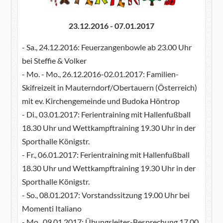
23.12.2016 - 07.01.2017
- Sa., 24.12.2016: Feuerzangenbowle ab 23.00 Uhr
bei Steffie & Volker
- Mo. - Mo., 26.12.2016-02.01.2017: Familien-
Skifreizeit in Mauterndorf/Obertauern (Österreich)
mit ev. Kirchengemeinde und Budoka Höntrop
- Di., 03.01.2017: Ferientraining mit Hallenfußball
18.30 Uhr und Wettkampftraining 19.30 Uhr in der
Sporthalle Königstr.
- Fr., 06.01.2017: Ferientraining mit Hallenfußball
18.30 Uhr und Wettkampftraining 19.30 Uhr in der
Sporthalle Königstr.
- So., 08.01.2017: Vorstandssitzung 19.00 Uhr bei
Momenti Italiano
- Mo., 09.01.2017: Übungsleiter-Besprechung 17.00