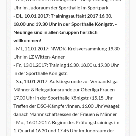
Uhr im Judoraum der Sporthalle Im Sportpark
- Di., 10.01.2017: Trainingsauftakt 2017 16.30,
18.00 und 19.30 Uhr in der Sporthalle Königstr. -
Neulinge sind in allen Gruppen herzlich
willkommen!
- Mi., 11.01.2017: NWDK-Kreisversammlung 19.30
Uhr im LZ Witten-Annen
- Fr., 13.01.2017: Training 16.30, 18.00 u. 19.30 Uhr
in der Sporthalle Königstr.
- Sa., 14.01.2017: Aufstiegsrunde zur Verbandsliga
Männer & Relegationsrunde zur Oberliga Frauen
17.00 Uhr in der Sporthalle Königstr. (15.15 Uhr
Treffen der DSC-Kämpfer/innen, 16.00 Uhr Waage);
danach Mannnschaftsessen der Frauen & Männer
- Mo., 16.01.2017: Beginn des Prüfungstrainings im
1. Quartal 16.30 und 17.45 Uhr im Judoraum der