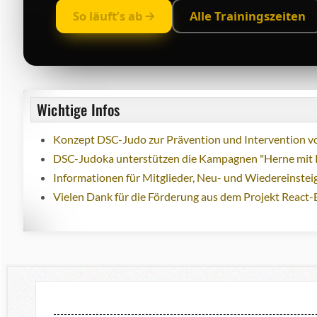
So läuft’s ab
Alle Trainingszeiten
Wichtige Infos
Konzept DSC-Judo zur Prävention und Intervention vo
DSC-Judoka unterstützen die Kampagnen "Herne mit 
Informationen für Mitglieder, Neu- und Wiedereinstei
Vielen Dank für die Förderung aus dem Projekt React-