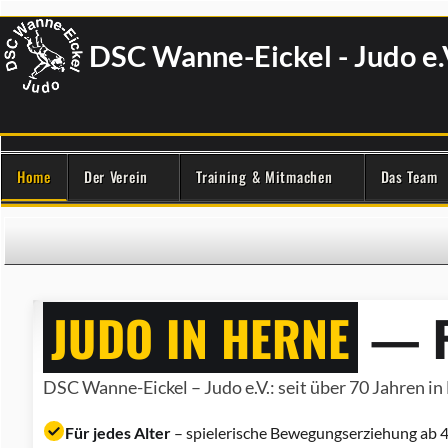
DSC Wanne-Eickel - Judo e.
Home
Der Verein
Training & Mitmachen
Das Team
JUDO IN HERNE
— F
DSC Wanne-Eickel – Judo e.V.: seit über 70 Jahren in 
Für jedes Alter
– spielerische Bewegungserziehung ab 4