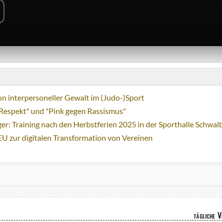
n interpersoneller Gewalt im (Judo-)Sport
Respekt" und "Pink gegen Rassismus"
ger: Training nach den Herbstferien 2025 in der Sporthalle Schwa
EU zur digitalen Transformation von Vereinen
tägliche 