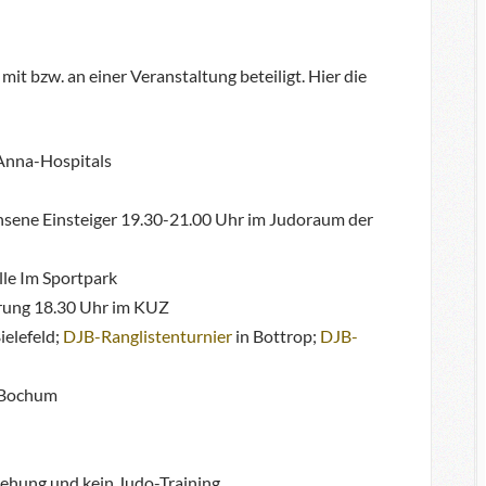
it bzw. an einer Veranstaltung beteiligt. Hier die
Anna-Hospitals
hsene Einsteiger 19.30-21.00 Uhr im Judoraum der
le Im Sportpark
Ehrung 18.30 Uhr im KUZ
ielefeld;
DJB-Ranglistenturnier
in Bottrop;
DJB-
 Bochum
iehung und
kein
Judo-Training