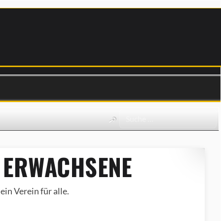
 ERWACHSENE
in Verein für alle.