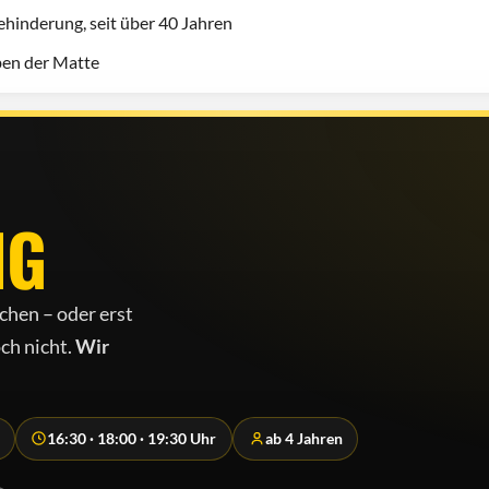
hinderung, seit über 40 Jahren
eben der Matte
NG
chen – oder erst
ch nicht.
Wir
16:30 · 18:00 · 19:30 Uhr
ab 4 Jahren