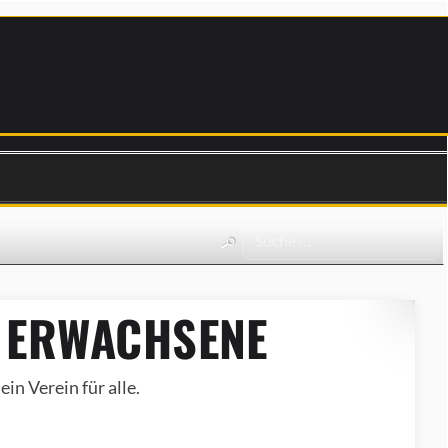
 ERWACHSENE
in Verein für alle.