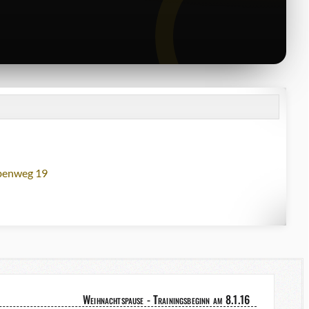
lbenweg 19
Weihnachtspause - Trainingsbeginn am 8.1.16