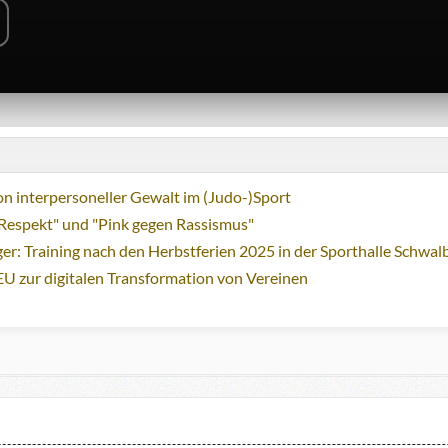
n interpersoneller Gewalt im (Judo-)Sport
Respekt" und "Pink gegen Rassismus"
ger: Training nach den Herbstferien 2025 in der Sporthalle Schwa
EU zur digitalen Transformation von Vereinen