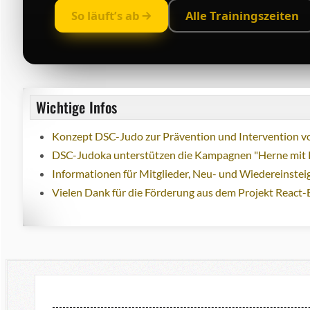
So läuft’s ab
Alle Trainingszeiten
Wichtige Infos
Konzept DSC-Judo zur Prävention und Intervention vo
DSC-Judoka unterstützen die Kampagnen "Herne mit 
Informationen für Mitglieder, Neu- und Wiedereinstei
Vielen Dank für die Förderung aus dem Projekt React-