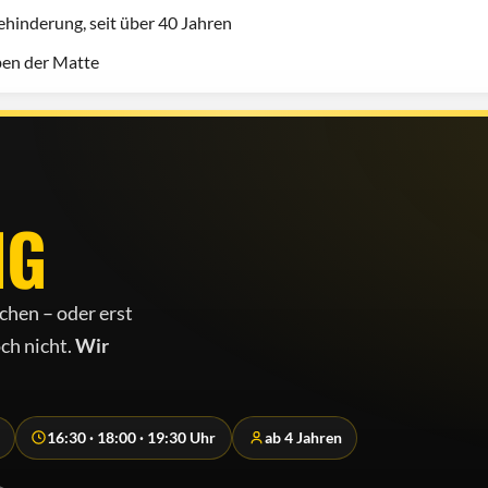
hinderung, seit über 40 Jahren
eben der Matte
NG
chen – oder erst
ch nicht.
Wir
16:30 · 18:00 · 19:30 Uhr
ab 4 Jahren