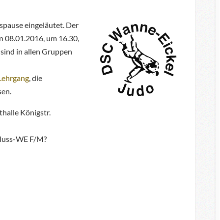
spause eingeläutet. Der
en 08.01.2016, um 16.30,
sind in allen Gruppen
Lehrgang
, die
sen.
halle Königstr.
chluss-WE F/M?