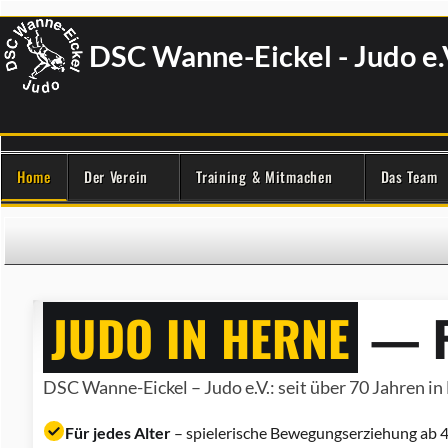
DSC Wanne-Eickel - Judo e.
Home
Der Verein
Training & Mitmachen
Das Team
JUDO IN HERNE
— F
DSC Wanne-Eickel – Judo e.V.: seit über 70 Jahren in 
Für jedes Alter
– spielerische Bewegungserziehung ab 4