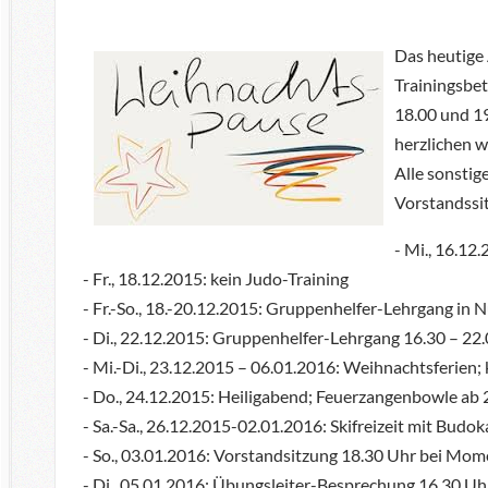
Das heutige
Trainingsbet
18.00 und 19
herzlichen 
Alle sonstig
Vorstandssit
- Mi., 16.12
- Fr., 18.12.2015: kein Judo-Training
- Fr.-So., 18.-20.12.2015: Gruppenhelfer-Lehrgang in 
- Di., 22.12.2015: Gruppenhelfer-Lehrgang 16.30 – 22.0
- Mi.-Di., 23.12.2015 – 06.01.2016: Weihnachtsferien; 
- Do., 24.12.2015: Heiligabend; Feuerzangenbowle ab 2
- Sa.-Sa., 26.12.2015-02.01.2016: Skifreizeit mit Budo
- So., 03.01.2016: Vorstandsitzung 18.30 Uhr bei Mome
- Di., 05.01.2016: Übungsleiter-Besprechung 16.30 Uhr