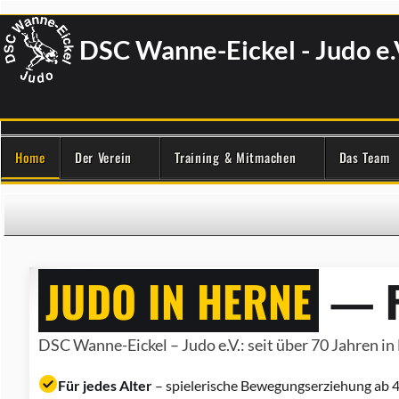
DSC Wanne-Eickel - Judo e.
Home
Der Verein
Training & Mitmachen
Das Team
JUDO IN HERNE
— F
DSC Wanne-Eickel – Judo e.V.: seit über 70 Jahren in 
Für jedes Alter
– spielerische Bewegungserziehung ab 4