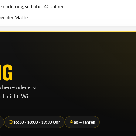
hinderung, seit über 40 Jahren
eben der Matte
NG
chen – oder erst
ch nicht.
Wir
16:30 · 18:00 · 19:30 Uhr
ab 4 Jahren