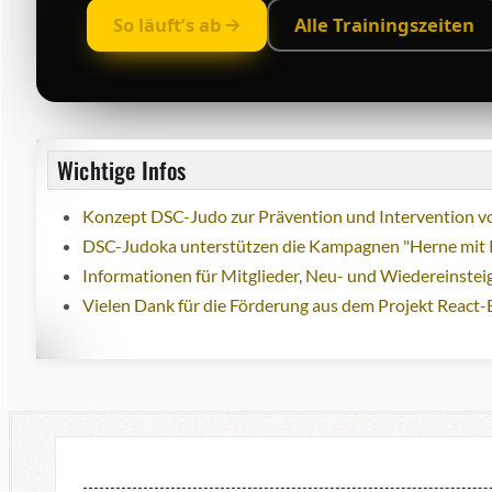
So läuft’s ab
Alle Trainingszeiten
Wichtige Infos
Konzept DSC-Judo zur Prävention und Intervention vo
DSC-Judoka unterstützen die Kampagnen "Herne mit 
Informationen für Mitglieder, Neu- und Wiedereinstei
Vielen Dank für die Förderung aus dem Projekt React-