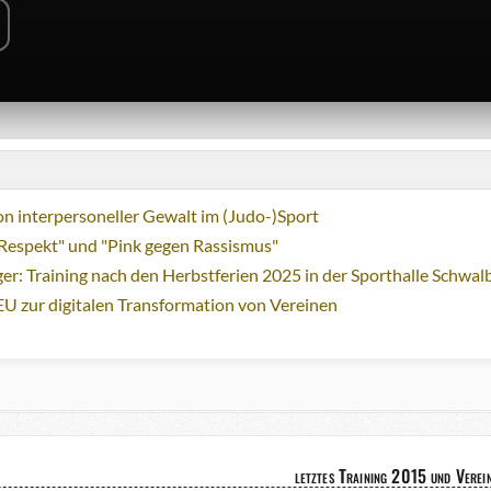
n interpersoneller Gewalt im (Judo-)Sport
Respekt" und "Pink gegen Rassismus"
ger: Training nach den Herbstferien 2025 in der Sporthalle Schwa
EU zur digitalen Transformation von Vereinen
letztes Training 2015 und Verei