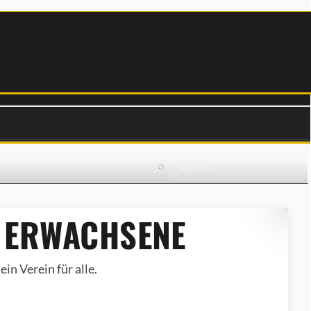
 ERWACHSENE
in Verein für alle.