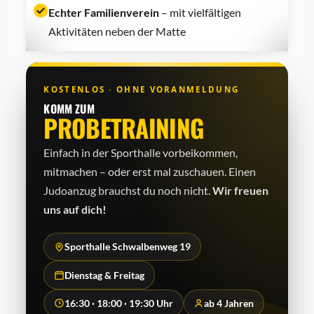
Echter Familienverein
– mit vielfältigen
Aktivitäten neben der Matte
KOSTENLOS · OHNE VORANMELDUNG
KOMM ZUM
PROBETRAINING
Einfach in der Sporthalle vorbeikommen,
mitmachen – oder erst mal zuschauen. Einen
Judo­anzug brauchst du noch nicht.
Wir freuen
uns auf dich!
Sporthalle Schwalbenweg 19
Dienstag & Freitag
16:30 · 18:00 · 19:30 Uhr
ab 4 Jahren