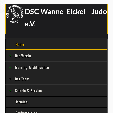
DSC Wanne-Eickel - Judo
e.V.
Home
Der Verein
Training & Mitmachen
Das Team
Galerie & Service
Termine
Probetraining