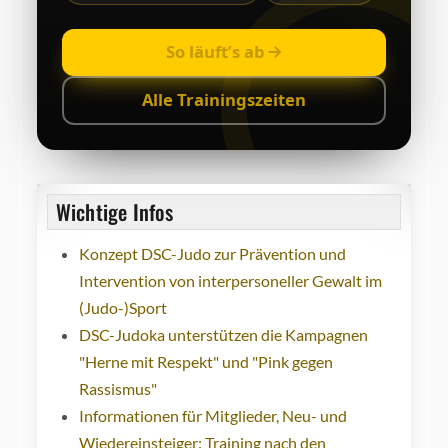
So läuft’s ab
Alle Trainingszeiten
Wichtige Infos
Konzept DSC-Judo zur Prävention und
Intervention von interpersoneller Gewalt im
(Judo-)Sport
DSC-Judoka unterstützen die Kampagnen
"Herne mit Respekt" und "Pink gegen
Rassismus"
Informationen für Mitglieder, Neu- und
Wiedereinsteiger: Training nach den