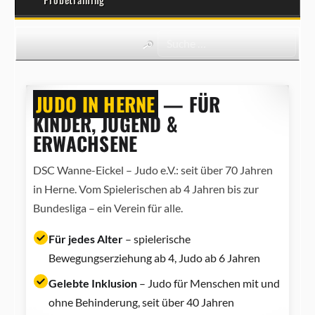
JUDO IN HERNE
— FÜR
KINDER, JUGEND &
ERWACHSENE
DSC Wanne-Eickel – Judo e.V.: seit über 70 Jahren
in Herne. Vom Spielerischen ab 4 Jahren bis zur
Bundesliga – ein Verein für alle.
Für jedes Alter
– spielerische
Bewegungserziehung ab 4, Judo ab 6 Jahren
Gelebte Inklusion
– Judo für Menschen mit und
ohne Behinderung, seit über 40 Jahren