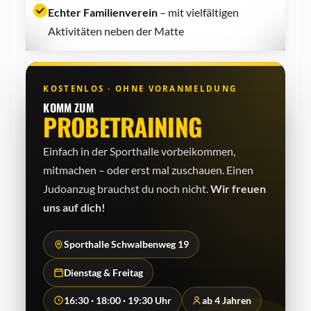
Echter Familienverein
– mit vielfältigen
Aktivitäten neben der Matte
KOSTENLOS · OHNE VORANMELDUNG
KOMM ZUM
PROBETRAINING
Einfach in der Sporthalle vorbeikommen,
mitmachen – oder erst mal zuschauen. Einen
Judo­anzug brauchst du noch nicht.
Wir freuen
uns auf dich!
Sporthalle Schwalbenweg 19
Dienstag & Freitag
16:30 · 18:00 · 19:30 Uhr
ab 4 Jahren