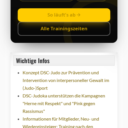
So läuft’s ab
Alle Trainingszeiten
Wichtige Infos
Konzept DSC-Judo zur Prävention und
Intervention von interpersoneller Gewalt im
(Judo-)Sport
DSC-Judoka unterstützen die Kampagnen
"Herne mit Respekt" und "Pink gegen
Rassismus"
Informationen für Mitglieder, Neu- und
Wiedereinsteiger: Training nach den