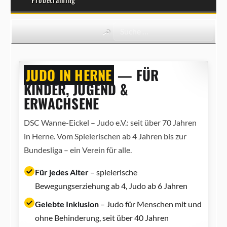
JUDO IN HERNE
— FÜR
KINDER, JUGEND &
ERWACHSENE
DSC Wanne-Eickel – Judo e.V.: seit über 70 Jahren
in Herne. Vom Spielerischen ab 4 Jahren bis zur
Bundesliga – ein Verein für alle.
Für jedes Alter
– spielerische
Bewegungserziehung ab 4, Judo ab 6 Jahren
Gelebte Inklusion
– Judo für Menschen mit und
ohne Behinderung, seit über 40 Jahren