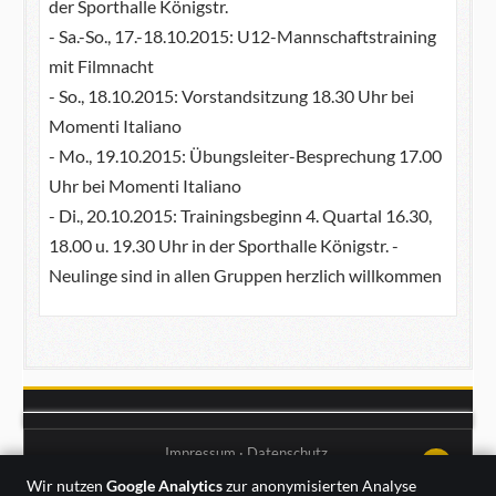
der Sporthalle Königstr.
- Sa.-So., 17.-18.10.2015: U12-Mannschaftstraining
mit Filmnacht
- So., 18.10.2015: Vorstandsitzung 18.30 Uhr bei
Momenti Italiano
- Mo., 19.10.2015: Übungsleiter-Besprechung 17.00
Uhr bei Momenti Italiano
- Di., 20.10.2015: Trainingsbeginn 4. Quartal 16.30,
18.00 u. 19.30 Uhr in der Sporthalle Königstr. -
Neulinge sind in allen Gruppen herzlich willkommen
Impressum
·
Datenschutz
↑↑↑
Wir nutzen
Google Analytics
zur anonymisierten Analyse