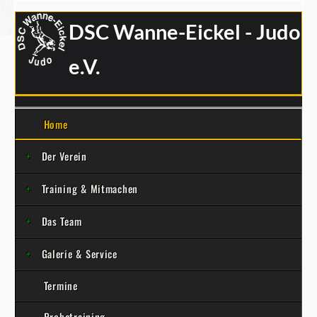
DSC Wanne-Eickel - Judo
e.V.
Home
Der Verein
Training & Mitmachen
Das Team
Galerie & Service
Termine
Probetraining