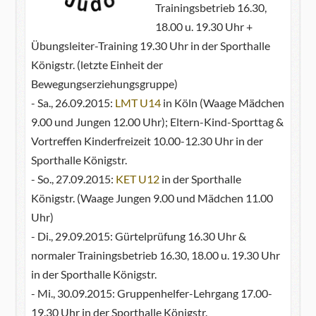
Trainingsbetrieb 16.30,
18.00 u. 19.30 Uhr +
Übungsleiter-Training 19.30 Uhr in der Sporthalle
Königstr. (letzte Einheit der
Bewegungserziehungsgruppe)
- Sa., 26.09.2015:
LMT U14
in Köln (Waage Mädchen
9.00 und Jungen 12.00 Uhr); Eltern-Kind-Sporttag &
Vortreffen Kinderfreizeit 10.00-12.30 Uhr in der
Sporthalle Königstr.
- So., 27.09.2015:
KET U12
in der Sporthalle
Königstr. (Waage Jungen 9.00 und Mädchen 11.00
Uhr)
- Di., 29.09.2015: Gürtelprüfung 16.30 Uhr &
normaler Trainingsbetrieb 16.30, 18.00 u. 19.30 Uhr
in der Sporthalle Königstr.
- Mi., 30.09.2015: Gruppenhelfer-Lehrgang 17.00-
19.30 Uhr in der Sporthalle Königstr.