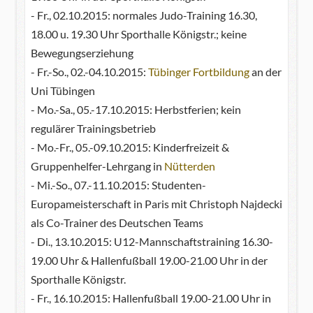
- Fr., 02.10.2015: normales Judo-Training 16.30,
18.00 u. 19.30 Uhr Sporthalle Königstr.; keine
Bewegungserziehung
- Fr.-So., 02.-04.10.2015:
Tübinger Fortbildung
an der
Uni Tübingen
- Mo.-Sa., 05.-17.10.2015: Herbstferien; kein
regulärer Trainingsbetrieb
- Mo.-Fr., 05.-09.10.2015: Kinderfreizeit &
Gruppenhelfer-Lehrgang in
Nütterden
- Mi.-So., 07.-11.10.2015: Studenten-
Europameisterschaft in Paris mit Christoph Najdecki
als Co-Trainer des Deutschen Teams
- Di., 13.10.2015: U12-Mannschaftstraining 16.30-
19.00 Uhr & Hallenfußball 19.00-21.00 Uhr in der
Sporthalle Königstr.
- Fr., 16.10.2015: Hallenfußball 19.00-21.00 Uhr in