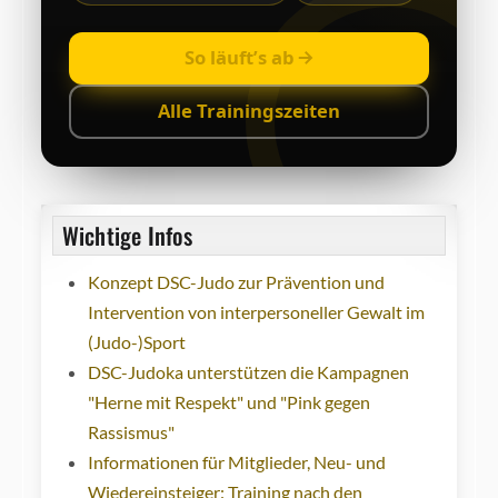
So läuft’s ab
Alle Trainingszeiten
Wichtige Infos
Konzept DSC-Judo zur Prävention und
Intervention von interpersoneller Gewalt im
(Judo-)Sport
DSC-Judoka unterstützen die Kampagnen
"Herne mit Respekt" und "Pink gegen
Rassismus"
Informationen für Mitglieder, Neu- und
Wiedereinsteiger: Training nach den