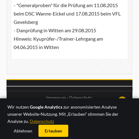
- "Generalproben" für die Prüfung am 11.08.2015
beim DSC Wanne-Eickel und 17.08.2015 beim VFL
Gevelsberg
- Danprüfung in Witten am 29.08.2015
Hinweis: Kyuprüfer-/Trainer-Lehrgang am
04.06.2015 in Witten
Impressum
·
Datenschutz
↑↑↑
Wir nutzen
Google Analytics
zur anonymisierten Analyse
unserer Website-Nutzung. Mit „Erlauben“ stimmen Sie der
Analyse zu.
Datenschutz
Ablehnen
Erlauben
Sonntag, 09. August 2026