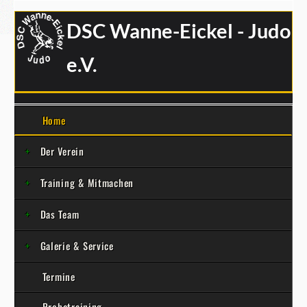
DSC Wanne-Eickel - Judo
e.V.
Home
Der Verein
Training & Mitmachen
Das Team
Galerie & Service
Termine
Probetraining