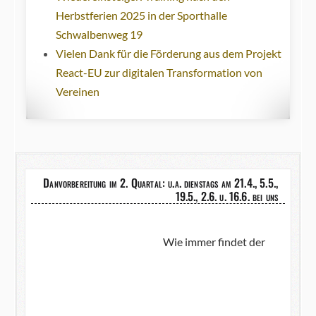
Herbstferien 2025 in der Sporthalle
Schwalbenweg 19
Vielen Dank für die Förderung aus dem Projekt
React-EU zur digitalen Transformation von
Vereinen
Danvorbereitung im 2. Quartal: u.a. dienstags am 21.4., 5.5.,
19.5., 2.6. u. 16.6. bei uns
Wie immer findet der