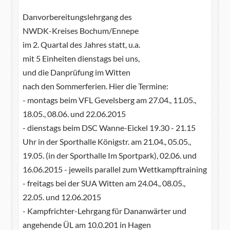
Danvorbereitungslehrgang
des
NWDK-Kreises Bochum/Ennepe
im 2. Quartal des Jahres statt, u.a.
mit 5 Einheiten dienstags bei uns,
und die Danprüfung im Witten
nach den Sommerferien. Hier die Termine:
- montags beim VFL Gevelsberg am 27.04., 11.05.,
18.05., 08.06. und 22.06.2015
- dienstags beim DSC Wanne-Eickel 19.30 - 21.15
Uhr in der Sporthalle Königstr. am 21.04., 05.05.,
19.05. (in der Sporthalle Im Sportpark), 02.06. und
16.06.2015 - jeweils parallel zum Wettkampftraining
- freitags bei der SUA Witten am 24.04., 08.05.,
22.05. und 12.06.2015
- Kampfrichter-Lehrgang für Dananwärter und
angehende ÜL am 10.0.201 in Hagen