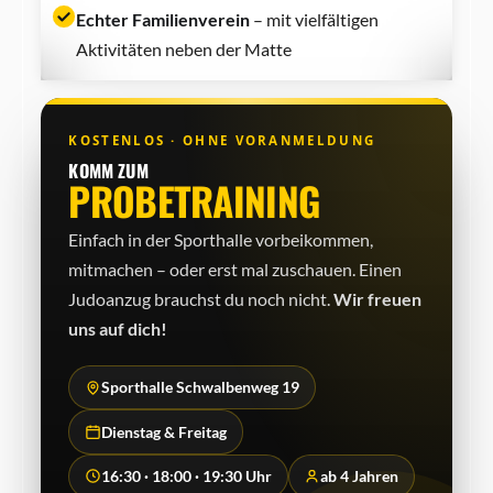
Echter Familienverein
– mit vielfältigen
Aktivitäten neben der Matte
KOSTENLOS · OHNE VORANMELDUNG
KOMM ZUM
PROBETRAINING
Einfach in der Sporthalle vorbeikommen,
mitmachen – oder erst mal zuschauen. Einen
Judo­anzug brauchst du noch nicht.
Wir freuen
uns auf dich!
Sporthalle Schwalbenweg 19
Dienstag & Freitag
16:30 · 18:00 · 19:30 Uhr
ab 4 Jahren