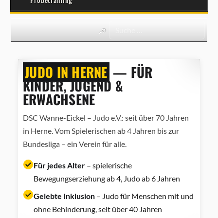
JUDO IN HERNE
— FÜR
KINDER, JUGEND &
ERWACHSENE
DSC Wanne-Eickel – Judo e.V.: seit über 70 Jahren
in Herne. Vom Spielerischen ab 4 Jahren bis zur
Bundesliga – ein Verein für alle.
Für jedes Alter
– spielerische
Bewegungserziehung ab 4, Judo ab 6 Jahren
Gelebte Inklusion
– Judo für Menschen mit und
ohne Behinderung, seit über 40 Jahren