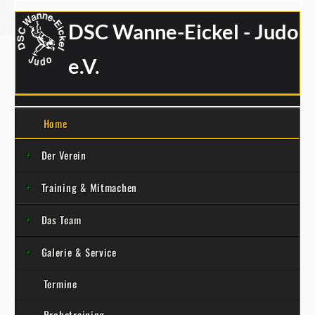
DSC Wanne-Eickel - Judo
e.V.
Home
Der Verein
Training & Mitmachen
Das Team
Galerie & Service
Termine
Probetraining