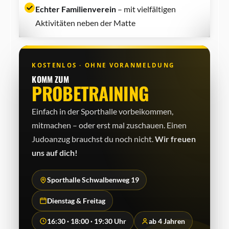
Echter Familienverein
– mit vielfältigen
Aktivitäten neben der Matte
KOSTENLOS · OHNE VORANMELDUNG
KOMM ZUM
PROBETRAINING
Einfach in der Sporthalle vorbeikommen,
mitmachen – oder erst mal zuschauen. Einen
Judo­anzug brauchst du noch nicht.
Wir freuen
uns auf dich!
Sporthalle Schwalbenweg 19
Dienstag & Freitag
16:30 · 18:00 · 19:30 Uhr
ab 4 Jahren