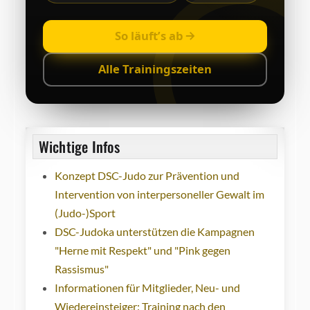
So läuft’s ab
Alle Trainingszeiten
Wichtige Infos
Konzept DSC-Judo zur Prävention und
Intervention von interpersoneller Gewalt im
(Judo-)Sport
DSC-Judoka unterstützen die Kampagnen
"Herne mit Respekt" und "Pink gegen
Rassismus"
Informationen für Mitglieder, Neu- und
Wiedereinsteiger: Training nach den