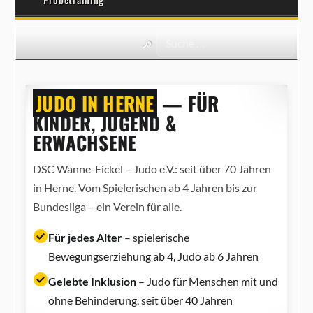
JUDO IN HERNE
— FÜR
KINDER, JUGEND &
ERWACHSENE
DSC Wanne-Eickel – Judo e.V.: seit über 70 Jahren
in Herne. Vom Spielerischen ab 4 Jahren bis zur
Bundesliga – ein Verein für alle.
Für jedes Alter
– spielerische
Bewegungserziehung ab 4, Judo ab 6 Jahren
Gelebte Inklusion
– Judo für Menschen mit und
ohne Behinderung, seit über 40 Jahren