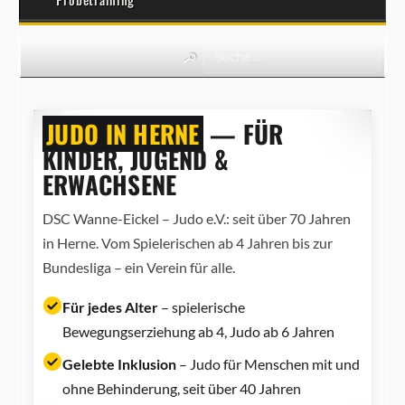
JUDO IN HERNE
— FÜR
KINDER, JUGEND &
ERWACHSENE
DSC Wanne-Eickel – Judo e.V.: seit über 70 Jahren
in Herne. Vom Spielerischen ab 4 Jahren bis zur
Bundesliga – ein Verein für alle.
Für jedes Alter
– spielerische
Bewegungserziehung ab 4, Judo ab 6 Jahren
Gelebte Inklusion
– Judo für Menschen mit und
ohne Behinderung, seit über 40 Jahren