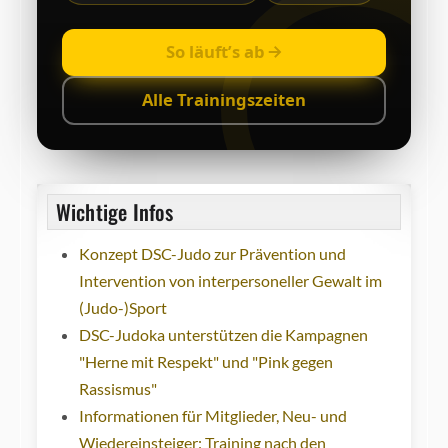
So läuft’s ab
Alle Trainingszeiten
Wichtige Infos
Konzept DSC-Judo zur Prävention und
Intervention von interpersoneller Gewalt im
(Judo-)Sport
DSC-Judoka unterstützen die Kampagnen
"Herne mit Respekt" und "Pink gegen
Rassismus"
Informationen für Mitglieder, Neu- und
Wiedereinsteiger: Training nach den