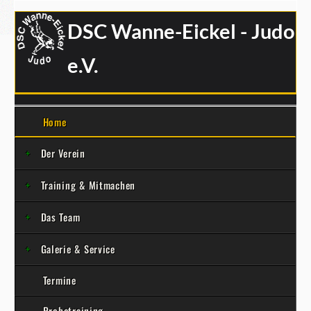
DSC Wanne-Eickel - Judo
e.V.
Home
Der Verein
Training & Mitmachen
Das Team
Galerie & Service
Termine
Probetraining