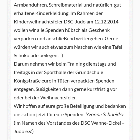
Armbanduhren, Schreibmaterial und natürlich gut
erhaltene Kinderkleidung. Im Rahmen der
Kinderweihnachtsfeier DSC-Judo am 12.12.2014
wollen wir alle Spenden hübsch als Geschenk
verpacken und anschließend weitergeben. Gerne
würden wir auch etwas zum Naschen wie eine Tafel
Schokolade beilegen. ; )
Darum nehmen wir beim Training dienstags und
freitags in der Sporthalle der Grundschule
Königstraße eure in Tüten verpackten Spenden
entgegen, Süßigkeiten dann gerne kurzfristig vor
oder bei der Weihnachtsfeier.
Wir hoffen auf eure große Beteiligung und bedanken
uns schon jetzt für eure Spenden.
Yvonne Schneider
(im Namen des Vorstandes des DSC Wanne-Eickel –
Judo e.V.)