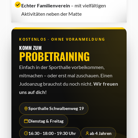
Echter Familienverein
– mit vielfältigen
Aktivitäten neben der Matte
KOSTENLOS · OHNE VORANMELDUNG
KOMM ZUM
PROBETRAINING
Einfach in der Sporthalle vorbeikommen,
mitmachen – oder erst mal zuschauen. Einen
Judo­anzug brauchst du noch nicht.
Wir freuen
uns auf dich!
Sporthalle Schwalbenweg 19
Dienstag & Freitag
16:30 · 18:00 · 19:30 Uhr
ab 4 Jahren