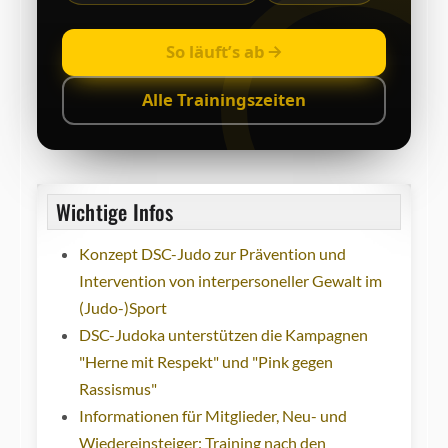
So läuft’s ab
Alle Trainingszeiten
Wichtige Infos
Konzept DSC-Judo zur Prävention und
Intervention von interpersoneller Gewalt im
(Judo-)Sport
DSC-Judoka unterstützen die Kampagnen
"Herne mit Respekt" und "Pink gegen
Rassismus"
Informationen für Mitglieder, Neu- und
Wiedereinsteiger: Training nach den