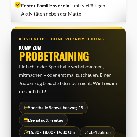
Echter Familienverein
– mit vielfältigen
Aktivitäten neben der Matte
KOSTENLOS · OHNE VORANMELDUNG
KOMM ZUM
PROBETRAINING
Einfach in der Sporthalle vorbeikommen,
mitmachen – oder erst mal zuschauen. Einen
Judo­anzug brauchst du noch nicht.
Wir freuen
uns auf dich!
Sporthalle Schwalbenweg 19
Dienstag & Freitag
16:30 · 18:00 · 19:30 Uhr
ab 4 Jahren