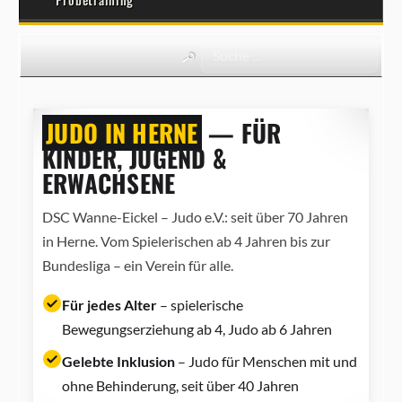
JUDO IN HERNE
— FÜR
KINDER, JUGEND &
ERWACHSENE
DSC Wanne-Eickel – Judo e.V.: seit über 70 Jahren
in Herne. Vom Spielerischen ab 4 Jahren bis zur
Bundesliga – ein Verein für alle.
Für jedes Alter
– spielerische
Bewegungserziehung ab 4, Judo ab 6 Jahren
Gelebte Inklusion
– Judo für Menschen mit und
ohne Behinderung, seit über 40 Jahren