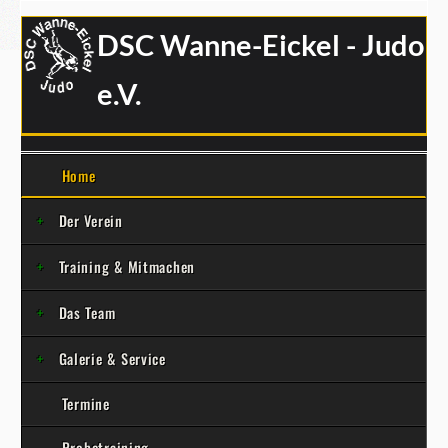
DSC Wanne-Eickel - Judo
e.V.
Home
Der Verein
Training & Mitmachen
Das Team
Galerie & Service
Termine
Probetraining