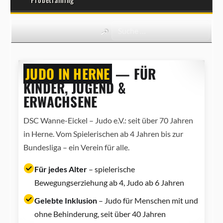
JUDO IN HERNE
— FÜR
KINDER, JUGEND &
ERWACHSENE
DSC Wanne-Eickel – Judo e.V.: seit über 70 Jahren
in Herne. Vom Spielerischen ab 4 Jahren bis zur
Bundesliga – ein Verein für alle.
Für jedes Alter
– spielerische
Bewegungserziehung ab 4, Judo ab 6 Jahren
Gelebte Inklusion
– Judo für Menschen mit und
ohne Behinderung, seit über 40 Jahren