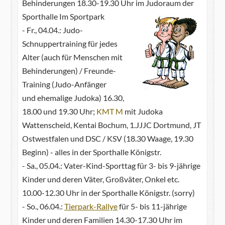
Behinderungen 18.30-19.30 Uhr im Judoraum der
Sporthalle Im Sportpark
- Fr., 04.04.: Judo-
Schnuppertraining für jedes
Alter (auch für Menschen mit
Behinderungen) / Freunde-
Training (Judo-Anfänger
und ehemalige Judoka) 16.30,
18.00 und 19.30 Uhr;
KMT M
mit Judoka
Wattenscheid, Kentai Bochum, 1.JJJC Dortmund, JT
Ostwestfalen und DSC / KSV (18.30 Waage, 19.30
Beginn) - alles in der Sporthalle Königstr.
- Sa., 05.04.: Vater-Kind-Sporttag für 3- bis 9-jährige
Kinder und deren Väter, Großväter, Onkel etc.
10.00-12.30 Uhr in der Sporthalle Königstr. (sorry)
- So., 06.04.:
Tierpark-Rallye
für 5- bis 11-jährige
Kinder und deren Familien 14.30-17.30 Uhr im