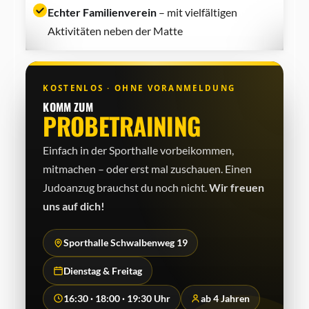
Echter Familienverein
– mit vielfältigen
Aktivitäten neben der Matte
KOSTENLOS · OHNE VORANMELDUNG
KOMM ZUM
PROBETRAINING
Einfach in der Sporthalle vorbeikommen,
mitmachen – oder erst mal zuschauen. Einen
Judo­anzug brauchst du noch nicht.
Wir freuen
uns auf dich!
Sporthalle Schwalbenweg 19
Dienstag & Freitag
16:30 · 18:00 · 19:30 Uhr
ab 4 Jahren