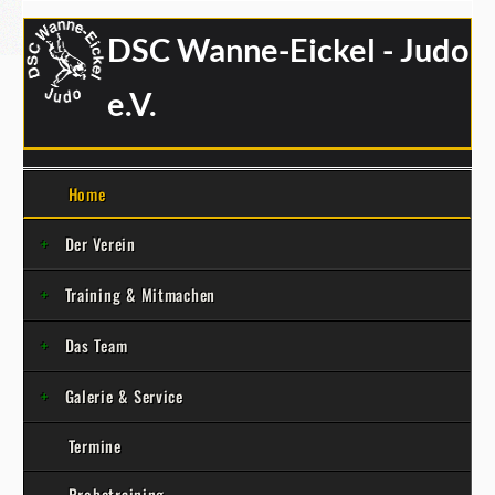
DSC Wanne-Eickel - Judo
e.V.
Home
Der Verein
Training & Mitmachen
Das Team
Galerie & Service
Termine
Probetraining