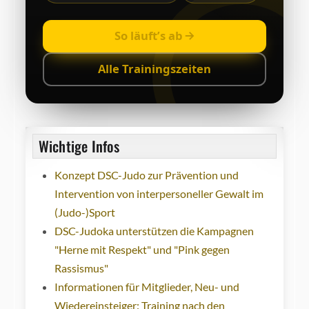
So läuft’s ab
Alle Trainingszeiten
Wichtige Infos
Konzept DSC-Judo zur Prävention und
Intervention von interpersoneller Gewalt im
(Judo-)Sport
DSC-Judoka unterstützen die Kampagnen
"Herne mit Respekt" und "Pink gegen
Rassismus"
Informationen für Mitglieder, Neu- und
Wiedereinsteiger: Training nach den