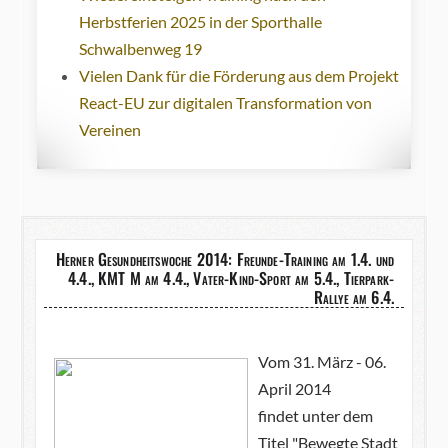
Herbstferien 2025 in der Sporthalle
Schwalbenweg 19
Vielen Dank für die Förderung aus dem Projekt
React-EU zur digitalen Transformation von
Vereinen
Herner Gesundheitswoche 2014: Freunde-Training am 1.4. und
4.4., KMT M am 4.4., Vater-Kind-Sport am 5.4., Tierpark-
Rallye am 6.4.
Vom 31. März - 06.
April 2014
findet unter dem
Titel "Bewegte Stadt