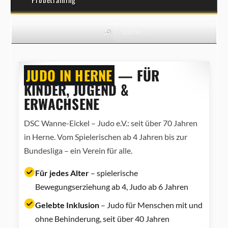
JUDO IN HERNE
— FÜR
KINDER, JUGEND &
ERWACHSENE
DSC Wanne-Eickel – Judo e.V.: seit über 70 Jahren
in Herne. Vom Spielerischen ab 4 Jahren bis zur
Bundesliga – ein Verein für alle.
Für jedes Alter
– spielerische
Bewegungserziehung ab 4, Judo ab 6 Jahren
Gelebte Inklusion
– Judo für Menschen mit und
ohne Behinderung, seit über 40 Jahren