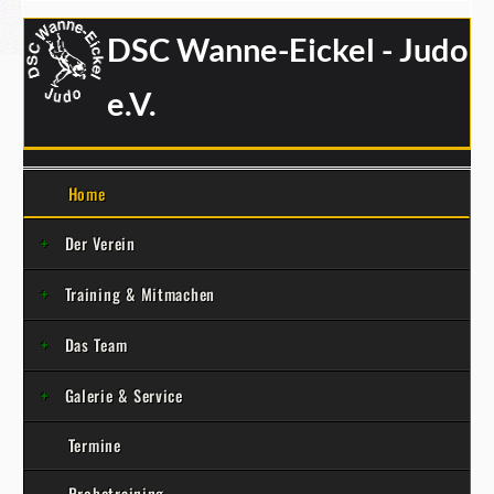
DSC Wanne-Eickel - Judo
e.V.
Home
Der Verein
Training & Mitmachen
Das Team
Galerie & Service
Termine
Probetraining