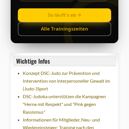
So läuft’s ab
Alle Trainingszeiten
Wichtige Infos
Konzept DSC-Judo zur Prävention und
Intervention von interpersoneller Gewalt im
(Judo-)Sport
DSC-Judoka unterstützen die Kampagnen
"Herne mit Respekt" und "Pink gegen
Rassismus"
Informationen für Mitglieder, Neu- und
Wiedereinsteiger: Training nach den