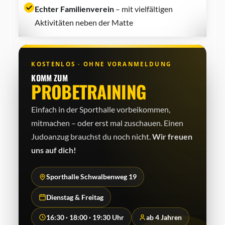
Echter Familienverein
– mit vielfältigen
Aktivitäten neben der Matte
KOSTENLOS · OHNE VORANMELDUNG
KOMM ZUM
PROBETRAINING
Einfach in der Sporthalle vorbeikommen,
mitmachen – oder erst mal zuschauen. Einen
Judo­anzug brauchst du noch nicht.
Wir freuen
uns auf dich!
Sporthalle Schwalbenweg 19
Dienstag & Freitag
16:30 · 18:00 · 19:30 Uhr
ab 4 Jahren