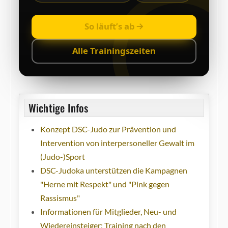
So läuft’s ab
Alle Trainingszeiten
Wichtige Infos
Konzept DSC-Judo zur Prävention und
Intervention von interpersoneller Gewalt im
(Judo-)Sport
DSC-Judoka unterstützen die Kampagnen
"Herne mit Respekt" und "Pink gegen
Rassismus"
Informationen für Mitglieder, Neu- und
Wiedereinsteiger: Training nach den