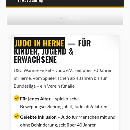
JUDO IN HERNE
— FÜR
KINDER, JUGEND &
ERWACHSENE
DSC Wanne-Eickel – Judo e.V.: seit über 70 Jahren
in Herne. Vom Spielerischen ab 4 Jahren bis zur
Bundesliga – ein Verein für alle.
Für jedes Alter
– spielerische
Bewegungserziehung ab 4, Judo ab 6 Jahren
Gelebte Inklusion
– Judo für Menschen mit und
ohne Behinderung, seit über 40 Jahren