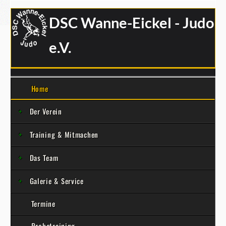
DSC Wanne-Eickel - Judo
e.V.
Home
Der Verein
Training & Mitmachen
Das Team
Galerie & Service
Termine
Probetraining