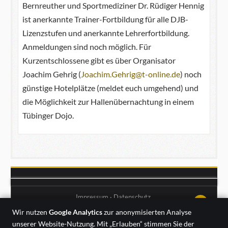
Bernreuther und Sportmediziner Dr. Rüdiger Hennig
ist anerkannte Trainer-Fortbildung für alle DJB-
Lizenzstufen und anerkannte Lehrerfortbildung.
Anmeldungen sind noch möglich. Für
Kurzentschlossene gibt es über Organisator
Joachim Gehrig (
Joachim.Gehrig@t-online.de
) noch
günstige Hotelplätze (meldet euch umgehend) und
die Möglichkeit zur Hallenübernachtung in einem
Tübinger Dojo.
Impressum
·
Datenschutz
↑↑↑
Wir nutzen
Google Analytics
zur anonymisierten Analyse
unserer Website-Nutzung. Mit „Erlauben“ stimmen Sie der