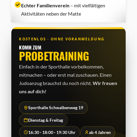
Echter Familienverein
– mit vielfältigen
Aktivitäten neben der Matte
KOSTENLOS · OHNE VORANMELDUNG
KOMM ZUM
PROBETRAINING
Einfach in der Sporthalle vorbeikommen,
mitmachen – oder erst mal zuschauen. Einen
Judo­anzug brauchst du noch nicht.
Wir freuen
uns auf dich!
Sporthalle Schwalbenweg 19
Dienstag & Freitag
16:30 · 18:00 · 19:30 Uhr
ab 4 Jahren