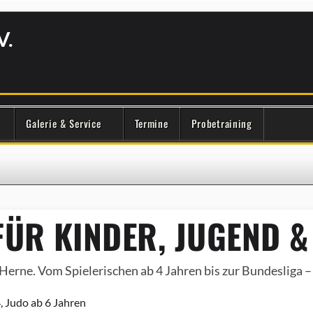
V.
Galerie & Service
Termine
Probetraining
ÜR KINDER, JUGEND &
Herne. Vom Spielerischen ab 4 Jahren bis zur Bundesliga – e
, Judo ab 6 Jahren