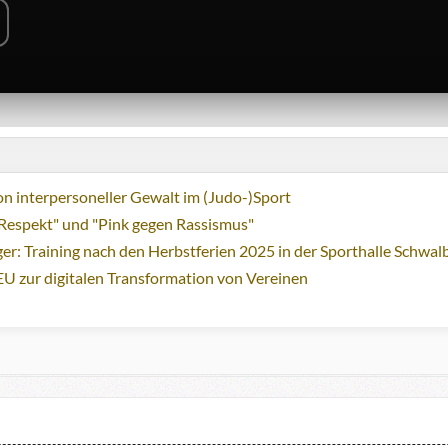
n interpersoneller Gewalt im (Judo-)Sport
Respekt" und "Pink gegen Rassismus"
ger: Training nach den Herbstferien 2025 in der Sporthalle Schwa
EU zur digitalen Transformation von Vereinen