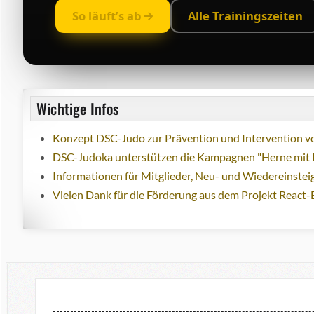
So läuft’s ab
Alle Trainingszeiten
Wichtige Infos
Konzept DSC-Judo zur Prävention und Intervention vo
DSC-Judoka unterstützen die Kampagnen "Herne mit 
Informationen für Mitglieder, Neu- und Wiedereinstei
Vielen Dank für die Förderung aus dem Projekt React-