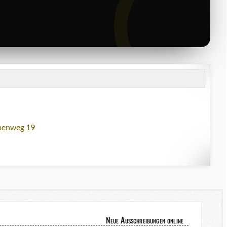
lbenweg 19
Neue Ausschreibungen online