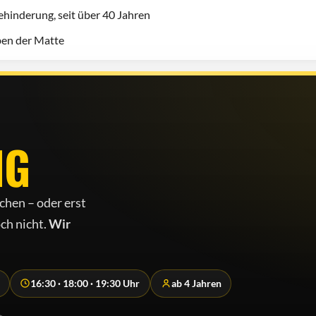
hinderung, seit über 40 Jahren
eben der Matte
NG
chen – oder erst
ch nicht.
Wir
16:30 · 18:00 · 19:30 Uhr
ab 4 Jahren