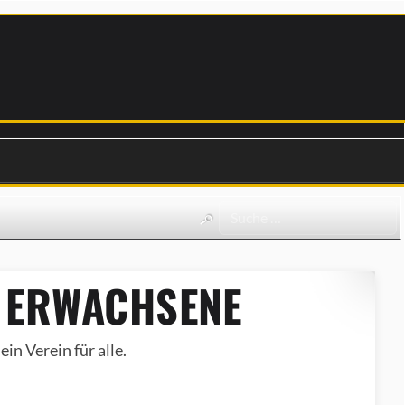
 ERWACHSENE
in Verein für alle.