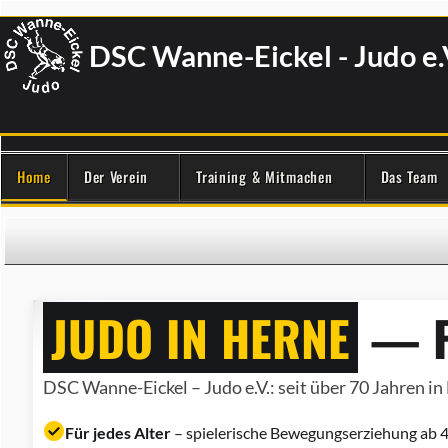
DSC Wanne-Eickel - Judo e.
Home
Der Verein
Training & Mitmachen
Das Team
JUDO IN HERNE
— F
DSC Wanne-Eickel – Judo e.V.: seit über 70 Jahren in 
Für jedes Alter
– spielerische Bewegungserziehung ab 4