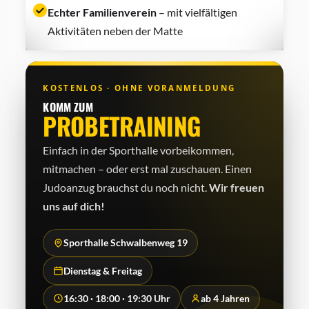
Echter Familienverein
– mit vielfältigen
Aktivitäten neben der Matte
KOSTENLOS · OHNE VORANMELDUNG
KOMM ZUM
PROBETRAINING
Einfach in der Sporthalle vorbeikommen,
mitmachen – oder erst mal zuschauen. Einen
Judo­anzug brauchst du noch nicht.
Wir freuen
uns auf dich!
Sporthalle Schwalbenweg 19
Dienstag & Freitag
16:30 · 18:00 · 19:30 Uhr
ab 4 Jahren