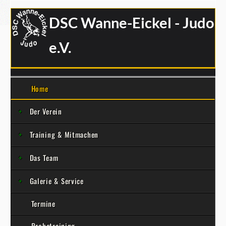
DSC Wanne-Eickel - Judo
e.V.
Home
Der Verein
Training & Mitmachen
Das Team
Galerie & Service
Termine
Probetraining