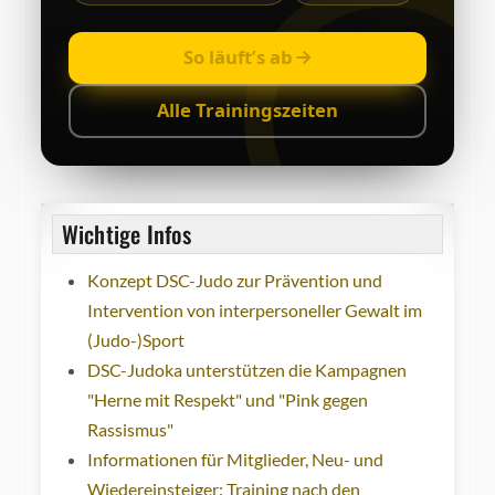
So läuft’s ab
Alle Trainingszeiten
Wichtige Infos
Konzept DSC-Judo zur Prävention und
Intervention von interpersoneller Gewalt im
(Judo-)Sport
DSC-Judoka unterstützen die Kampagnen
"Herne mit Respekt" und "Pink gegen
Rassismus"
Informationen für Mitglieder, Neu- und
Wiedereinsteiger: Training nach den