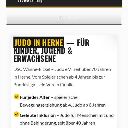
JUDO IN HERNE
— FÜR
KINDER, JUGEND &
ERWACHSENE
DSC Wanne-Eickel – Judo e.V.: seit über 70 Jahren
in Herne. Vom Spielerischen ab 4 Jahren bis zur
Bundesliga – ein Verein für alle.
Für jedes Alter
– spielerische
Bewegungserziehung ab 4, Judo ab 6 Jahren
Gelebte Inklusion
– Judo für Menschen mit und
ohne Behinderung, seit über 40 Jahren