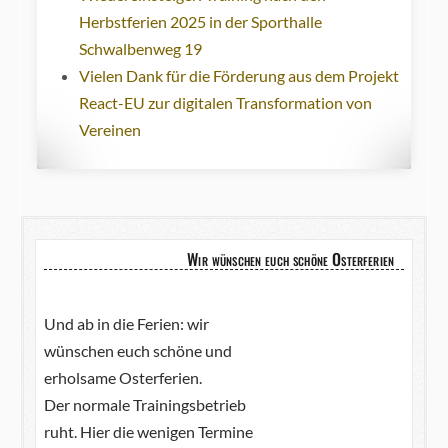
Herbstferien 2025 in der Sporthalle
Schwalbenweg 19
Vielen Dank für die Förderung aus dem Projekt
React-EU zur digitalen Transformation von
Vereinen
Wir wünschen euch schöne Osterferien
Und ab in die Ferien: wir
wünschen euch schöne und
erholsame Osterferien.
Der normale Trainingsbetrieb
ruht. Hier die wenigen Termine