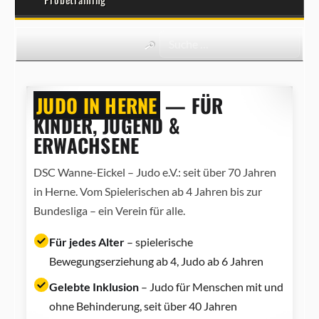
JUDO IN HERNE
— FÜR
KINDER, JUGEND &
ERWACHSENE
DSC Wanne-Eickel – Judo e.V.: seit über 70 Jahren
in Herne. Vom Spielerischen ab 4 Jahren bis zur
Bundesliga – ein Verein für alle.
Für jedes Alter
– spielerische
Bewegungserziehung ab 4, Judo ab 6 Jahren
Gelebte Inklusion
– Judo für Menschen mit und
ohne Behinderung, seit über 40 Jahren