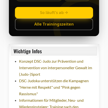
So läuft’s ab
Alle Trainingszeiten
Wichtige Infos
Konzept DSC-Judo zur Prävention und
Intervention von interpersoneller Gewalt im
(Judo-)Sport
DSC-Judoka unterstützen die Kampagnen
"Herne mit Respekt" und "Pink gegen
Rassismus"
Informationen für Mitglieder, Neu- und
Wiedereinsteiger: Training nach den