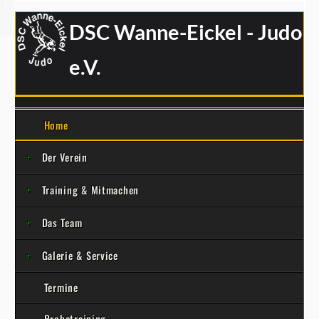
DSC Wanne-Eickel - Judo
e.V.
Home
Der Verein
Training & Mitmachen
Das Team
Galerie & Service
Termine
Probetraining