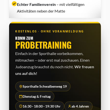
Echter Familienverein
– mit vielfältigen
Aktivitäten neben der Matte
KOSTENLOS · OHNE VORANMELDUNG
KOMM ZUM
PROBETRAINING
Einfach in der Sporthalle vorbeikommen,
mitmachen – oder erst mal zuschauen. Einen
Judo­anzug brauchst du noch nicht.
Wir freuen
uns auf dich!
Sporthalle Schwalbenweg 19
Dienstag & Freitag
16:30 · 18:00 · 19:30 Uhr
ab 4 Jahren