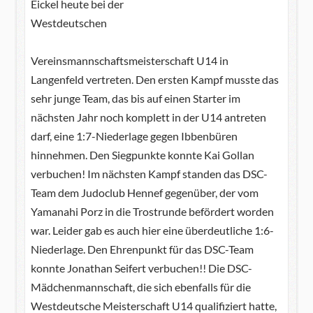
Eickel heute bei der
Westdeutschen
Vereinsmannschaftsmeisterschaft U14 in
Langenfeld vertreten. Den ersten Kampf musste das
sehr junge Team, das bis auf einen Starter im
nächsten Jahr noch komplett in der U14 antreten
darf, eine 1:7-Niederlage gegen Ibbenbüren
hinnehmen. Den Siegpunkte konnte Kai Gollan
verbuchen! Im nächsten Kampf standen das DSC-
Team dem Judoclub Hennef gegenüber, der vom
Yamanahi Porz in die Trostrunde befördert worden
war. Leider gab es auch hier eine überdeutliche 1:6-
Niederlage. Den Ehrenpunkt für das DSC-Team
konnte Jonathan Seifert verbuchen!! Die DSC-
Mädchenmannschaft, die sich ebenfalls für die
Westdeutsche Meisterschaft U14 qualifiziert hatte,