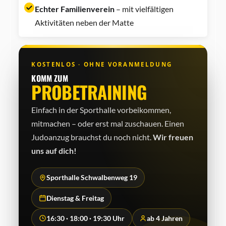
Echter Familienverein
– mit vielfältigen
Aktivitäten neben der Matte
KOSTENLOS · OHNE VORANMELDUNG
KOMM ZUM
PROBETRAINING
Einfach in der Sporthalle vorbeikommen,
mitmachen – oder erst mal zuschauen. Einen
Judo­anzug brauchst du noch nicht.
Wir freuen
uns auf dich!
Sporthalle Schwalbenweg 19
Dienstag & Freitag
16:30 · 18:00 · 19:30 Uhr
ab 4 Jahren