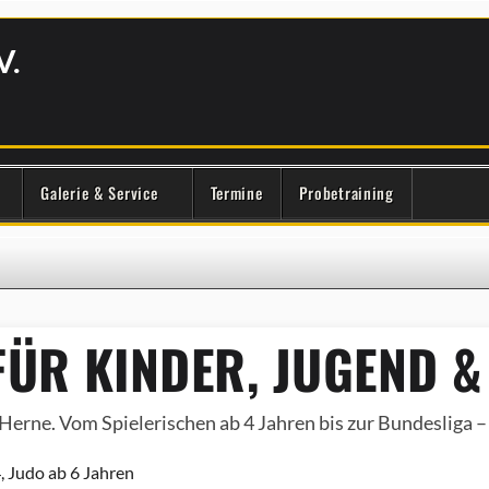
V.
Galerie & Service
Termine
Probetraining
ÜR KINDER, JUGEND &
Herne. Vom Spielerischen ab 4 Jahren bis zur Bundesliga – e
, Judo ab 6 Jahren