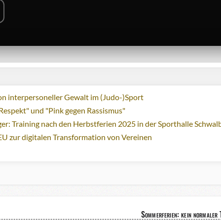
n interpersoneller Gewalt im (Judo-)Sport
Respekt" und "Pink gegen Rassismus"
ger: Training nach den Herbstferien 2025 in der Sporthalle Schwa
EU zur digitalen Transformation von Vereinen
Sommerferien: kein normaler T