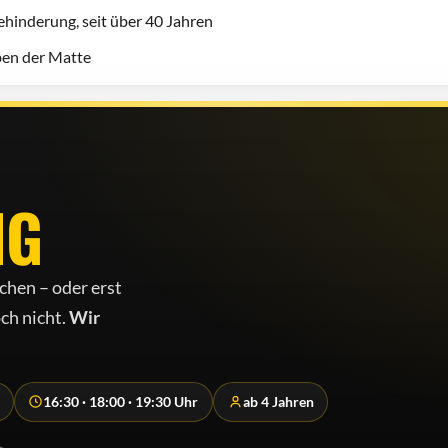
hinderung, seit über 40 Jahren
eben der Matte
NG
chen – oder erst
ch nicht.
Wir
16:30 · 18:00 · 19:30 Uhr
ab 4 Jahren