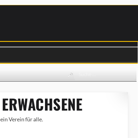
 ERWACHSENE
in Verein für alle.