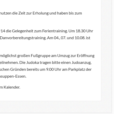
 nutzen die Zeit zur Erholung und haben bis zum
 U14 die Gelegenheit zum Ferientraining. Um 18.30 Uhr
anvorbereitungstraining. Am 04., 07. und 10.08. ist
er möglichst großen Fußgruppe am Umzug zur Eröffnung
ilnehmen. Die Judoka tragen bitte einen Judoanzug,
rischen Gründen bereits um 9.00 Uhr am Parkplatz der
ensuppen-Essen.
em Kalender.