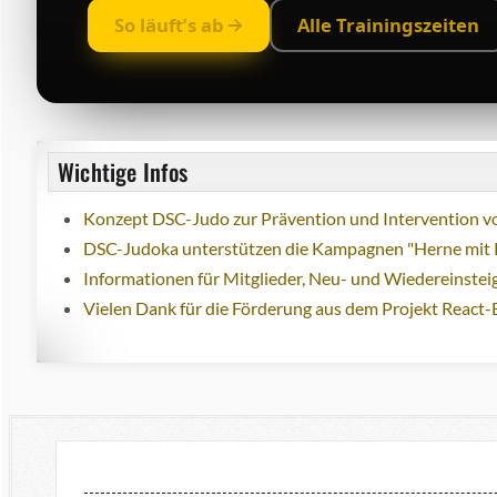
So läuft’s ab
Alle Trainingszeiten
Wichtige Infos
Konzept DSC-Judo zur Prävention und Intervention vo
DSC-Judoka unterstützen die Kampagnen "Herne mit 
Informationen für Mitglieder, Neu- und Wiedereinstei
Vielen Dank für die Förderung aus dem Projekt React-