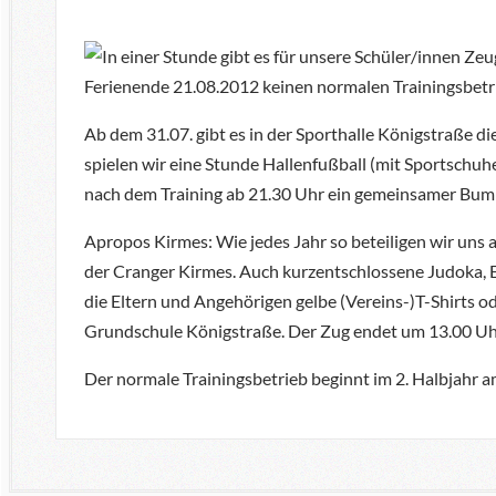
In einer Stunde gibt es für unsere Schüler/innen Ze
Ferienende 21.08.2012 keinen normalen Trainingsbetr
Ab dem 31.07. gibt es in der Sporthalle Königstraße d
spielen wir eine Stunde Hallenfußball (mit Sportschu
nach dem Training ab 21.30 Uhr ein gemeinsamer Bumm
Apropos Kirmes: Wie jedes Jahr so beteiligen wir un
der Cranger Kirmes. Auch kurzentschlossene Judoka, 
die Eltern und Angehörigen gelbe (Vereins-)T-Shirts o
Grundschule Königstraße. Der Zug endet um 13.00 Uhr
Der normale Trainingsbetrieb beginnt im 2. Halbjahr a