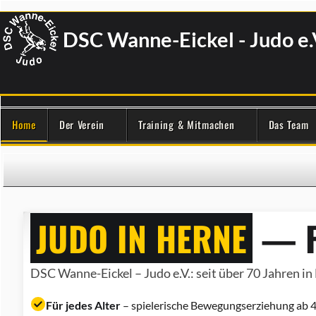
DSC Wanne-Eickel - Judo e.
Home
Der Verein
Training & Mitmachen
Das Team
JUDO IN HERNE
— F
DSC Wanne-Eickel – Judo e.V.: seit über 70 Jahren in 
Für jedes Alter
– spielerische Bewegungserziehung ab 4