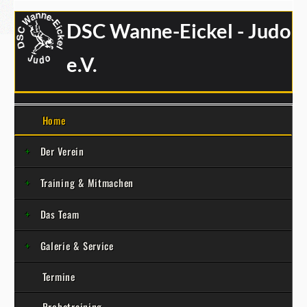
DSC Wanne-Eickel - Judo
e.V.
Home
Der Verein
Training & Mitmachen
Das Team
Galerie & Service
Termine
Probetraining