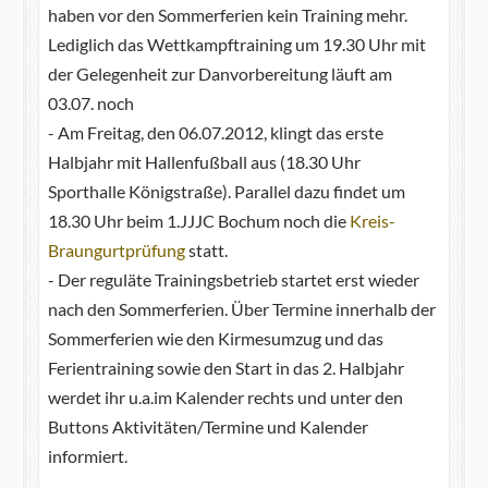
haben vor den Sommerferien kein Training mehr.
Lediglich das Wettkampftraining um 19.30 Uhr mit
der Gelegenheit zur Danvorbereitung läuft am
03.07. noch
- Am Freitag, den 06.07.2012, klingt das erste
Halbjahr mit Hallenfußball aus (18.30 Uhr
Sporthalle Königstraße). Parallel dazu findet um
18.30 Uhr beim 1.JJJC Bochum noch die
Kreis-
Braungurtprüfung
statt.
- Der reguläte Trainingsbetrieb startet erst wieder
nach den Sommerferien. Über Termine innerhalb der
Sommerferien wie den Kirmesumzug und das
Ferientraining sowie den Start in das 2. Halbjahr
werdet ihr u.a.im Kalender rechts und unter den
Buttons Aktivitäten/Termine und Kalender
informiert.