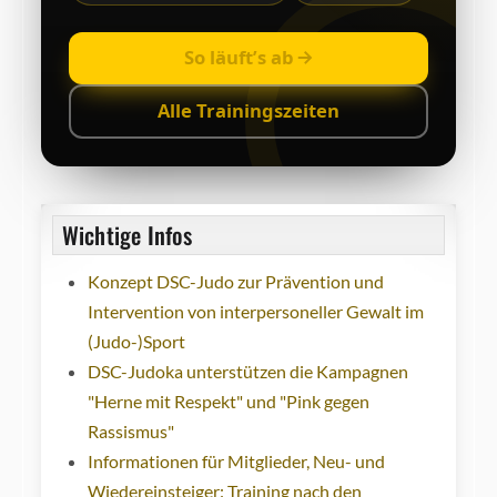
So läuft’s ab
Alle Trainingszeiten
Wichtige Infos
Konzept DSC-Judo zur Prävention und
Intervention von interpersoneller Gewalt im
(Judo-)Sport
DSC-Judoka unterstützen die Kampagnen
"Herne mit Respekt" und "Pink gegen
Rassismus"
Informationen für Mitglieder, Neu- und
Wiedereinsteiger: Training nach den