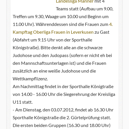
Landesliga Männer
mit 4
Teams statt (Aufbau um 9.00,
Treffen um 9.30, Waage um 10.00 und Beginn um
11.00 Uhr). Währenddessen sind die Frauen zum
4.
Kampftag Oberliga Frauen in Leverkusen
zu Gast
(Abfahrt um 9.15 Uhr von der Sporthalle
Königstraße). Bitte denkt alle an die schwarze
Judohose und den Judopass (sofern er nicht eh bei
den Mannschaftsunterlagen ist) und die Frauen
zusätzlich an eine weiße Judohose und die
Wettkampflizenz.
Am Nachmittag findet in der Sporthalle Königtraße
von 14.00 - 16.00 Uhr die Siegerehrung der Kreisliga
U11 statt.
- Am Dienstag, den 03.07.2012, findet ab 16.30 Uhr
Sporthalle Königstraße die 2. Gürtelprüfung statt.
Die ersten beiden Gruppen (16.30 und 18.00 Uhr)