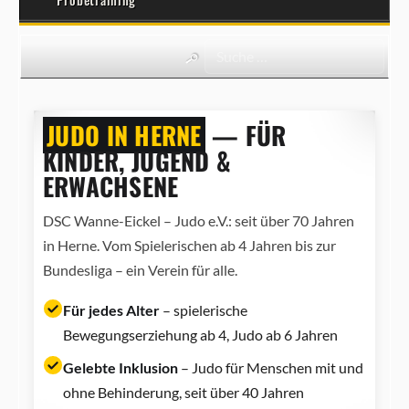
JUDO IN HERNE
— FÜR
KINDER, JUGEND &
ERWACHSENE
DSC Wanne-Eickel – Judo e.V.: seit über 70 Jahren
in Herne. Vom Spielerischen ab 4 Jahren bis zur
Bundesliga – ein Verein für alle.
Für jedes Alter
– spielerische
Bewegungserziehung ab 4, Judo ab 6 Jahren
Gelebte Inklusion
– Judo für Menschen mit und
ohne Behinderung, seit über 40 Jahren