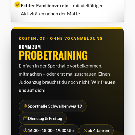
Echter Familienverein
– mit vielfältigen
Aktivitäten neben der Matte
KOSTENLOS · OHNE VORANMELDUNG
KOMM ZUM
PROBETRAINING
Einfach in der Sporthalle vorbeikommen,
mitmachen – oder erst mal zuschauen. Einen
Judo­anzug brauchst du noch nicht.
Wir freuen
uns auf dich!
Sporthalle Schwalbenweg 19
Dienstag & Freitag
16:30 · 18:00 · 19:30 Uhr
ab 4 Jahren