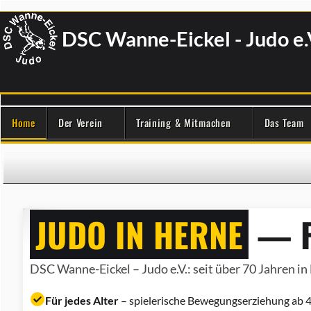
DSC Wanne-Eickel - Judo e.
Home
Der Verein
Training & Mitmachen
Das Team
JUDO IN HERNE
— F
DSC Wanne-Eickel – Judo e.V.: seit über 70 Jahren in 
Für jedes Alter
– spielerische Bewegungserziehung ab 4