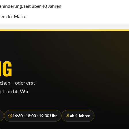
hinderung, seit über 40 Jahren
eben der Matte
NG
chen – oder erst
ch nicht.
Wir
16:30 · 18:00 · 19:30 Uhr
ab 4 Jahren