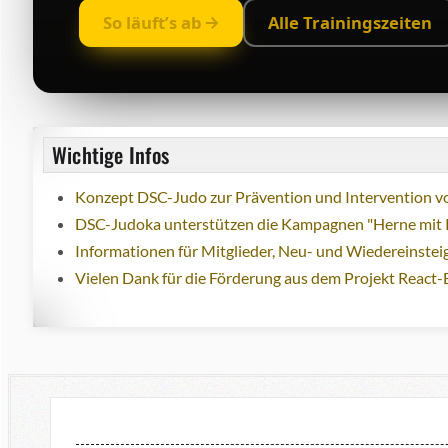
So läuft’s ab
Alle Trainingszeiten
Wichtige Infos
Konzept DSC-Judo zur Prävention und Intervention vo
DSC-Judoka unterstützen die Kampagnen "Herne mit 
Informationen für Mitglieder, Neu- und Wiedereinstei
Vielen Dank für die Förderung aus dem Projekt React-