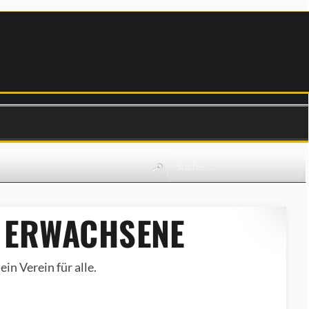
 ERWACHSENE
in Verein für alle.