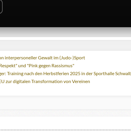
n interpersoneller Gewalt im (Judo-)Sport
Respekt" und "Pink gegen Rassismus"
ger: Training nach den Herbstferien 2025 in der Sporthalle Schwa
EU zur digitalen Transformation von Vereinen