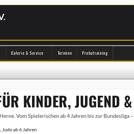
V.
Galerie & Service
Termine
Probetraining
ÜR KINDER, JUGEND &
Herne. Vom Spielerischen ab 4 Jahren bis zur Bundesliga – e
, Judo ab 6 Jahren