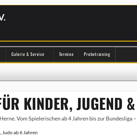
V.
Galerie & Service
Termine
Probetraining
ÜR KINDER, JUGEND &
Herne. Vom Spielerischen ab 4 Jahren bis zur Bundesliga – e
, Judo ab 6 Jahren