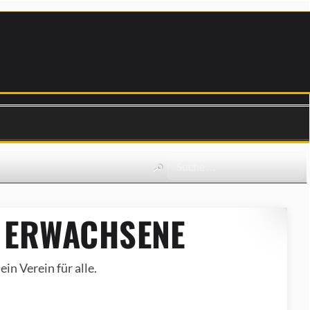
 ERWACHSENE
in Verein für alle.