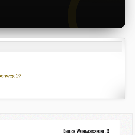
lbenweg 19
Endlich Weihnachtsferien !!!