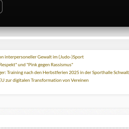
n interpersoneller Gewalt im (Judo-)Sport
Respekt" und "Pink gegen Rassismus"
ger: Training nach den Herbstferien 2025 in der Sporthalle Schwa
EU zur digitalen Transformation von Vereinen