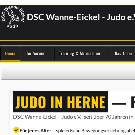
DSC Wanne-Eickel - Judo e.
Home
Der Verein
Training & Mitmachen
Das Team
JUDO IN HERNE
— F
DSC Wanne-Eickel – Judo e.V.: seit über 70 Jahren in 
Für jedes Alter
– spielerische Bewegungserziehung ab 4