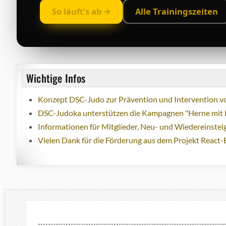
So läuft’s ab
Alle Trainingszeiten
Wichtige Infos
Konzept DSC-Judo zur Prävention und Intervention vo
DSC-Judoka unterstützen die Kampagnen "Herne mit 
Informationen für Mitglieder, Neu- und Wiedereinstei
Vielen Dank für die Förderung aus dem Projekt React-