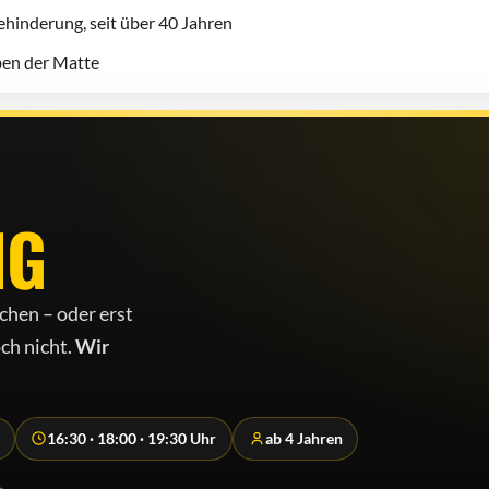
hinderung, seit über 40 Jahren
eben der Matte
NG
chen – oder erst
ch nicht.
Wir
16:30 · 18:00 · 19:30 Uhr
ab 4 Jahren