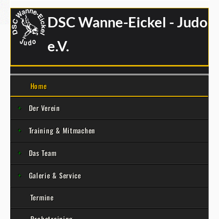
DSC Wanne-Eickel - Judo
e.V.
Home
Der Verein
Training & Mitmachen
Das Team
Galerie & Service
Termine
Probetraining