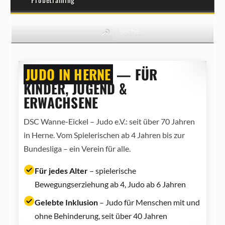
JUDO IN HERNE
— FÜR
KINDER, JUGEND &
ERWACHSENE
DSC Wanne-Eickel – Judo e.V.: seit über 70 Jahren
in Herne. Vom Spielerischen ab 4 Jahren bis zur
Bundesliga – ein Verein für alle.
Für jedes Alter
– spielerische
Bewegungserziehung ab 4, Judo ab 6 Jahren
Gelebte Inklusion
– Judo für Menschen mit und
ohne Behinderung, seit über 40 Jahren