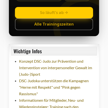
So läuft’s ab
Alle Trainingszeiten
Wichtige Infos
Konzept DSC-Judo zur Prävention und
Intervention von interpersoneller Gewalt im
(Judo-)Sport
DSC-Judoka unterstützen die Kampagnen
"Herne mit Respekt" und "Pink gegen
Rassismus"
Informationen für Mitglieder, Neu- und
Wiedereinsteiger: Training nach den