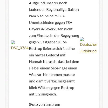
Aufgrund unserer noch
laufenden Regionalliga-Saison
kam Nadine beim 3:3-
Unentschieden gegen TSV
Bayer 04 Leverkusen nicht
zum Einsatz. In der Begegnung
gegen Gastgeber JC 66
Bottrop lieferte sich Nadine
ein hartes Gefecht mit
Hannah Karasch, dass bei dem
sie bei einem Seoi-nage einen
Waazari hinnehmen musste
und damit verlor. Insgesamt
blieb Witten gegen Bottrop
mit 5:2 siegreich.
(Foto von unserem