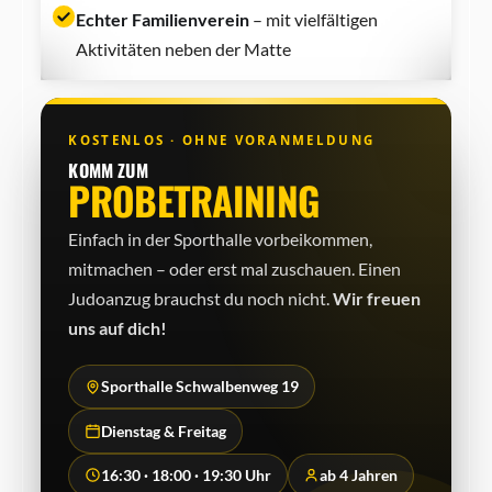
Echter Familienverein
– mit vielfältigen
Aktivitäten neben der Matte
KOSTENLOS · OHNE VORANMELDUNG
KOMM ZUM
PROBETRAINING
Einfach in der Sporthalle vorbeikommen,
mitmachen – oder erst mal zuschauen. Einen
Judo­anzug brauchst du noch nicht.
Wir freuen
uns auf dich!
Sporthalle Schwalbenweg 19
Dienstag & Freitag
16:30 · 18:00 · 19:30 Uhr
ab 4 Jahren