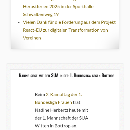
Herbstferien 2025 in der Sporthalle
Schwalbenweg 19
Vielen Dank für die Förderung aus dem Projekt
React-EU zur digitalen Transformation von
Vereinen
Nadine siegt mit der SUA in der 1. Bundesliga gegen Bottrop
Beim
2. Kampftag der 1.
Bundesliga Frauen
trat
Nadine Herbertz heute mit
der 1. Mannschaft der SUA
Witten in Bottrop an.