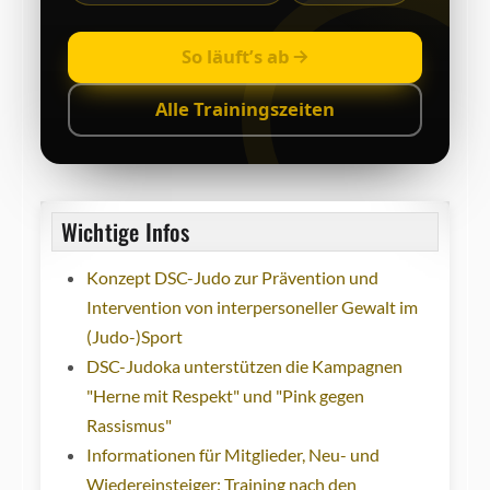
So läuft’s ab
Alle Trainingszeiten
Wichtige Infos
Konzept DSC-Judo zur Prävention und
Intervention von interpersoneller Gewalt im
(Judo-)Sport
DSC-Judoka unterstützen die Kampagnen
"Herne mit Respekt" und "Pink gegen
Rassismus"
Informationen für Mitglieder, Neu- und
Wiedereinsteiger: Training nach den