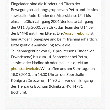
Eingeladen sind die Kinder und Eltern der
Bewegungserziehungsgruppe von Petra und Jessica
sowie alle Judo-Kinder der Altersklasse U11 bis
einschließlich Jahrgang 2001(der letzte Jahrgang
der U11, Jg. 2000, verstärkt das Team der U14 bei
der BMM) mit ihren Eltern. Die
Ausschreibung
ist
hier auf der Homepage und beim Training erhältlich.
Bitte gebt die Anmeldung sowie die
Teilnahmegebühr von 6,- € pro Person (Kinder wie
Erwachsene) bis zum 14. September bei Petra,
Jessica oder Nadine ab oder mailt sie direkt an
phues(at)web.de
. Wir treffen uns am Samstag, den
18.09.2010, um 14.00 Uhr an der Sporthalle
Königstraße bzw. um 14.30 Uhr vor dem Eingang
des Tierparks Bochum (Klinikstr. 49, 44791
Bochum).