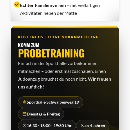
Echter Familienverein
– mit vielfältigen
Aktivitäten neben der Matte
KOSTENLOS · OHNE VORANMELDUNG
KOMM ZUM
PROBETRAINING
Einfach in der Sporthalle vorbeikommen,
mitmachen – oder erst mal zuschauen. Einen
Judo­anzug brauchst du noch nicht.
Wir freuen
uns auf dich!
Sporthalle Schwalbenweg 19
Dienstag & Freitag
16:30 · 18:00 · 19:30 Uhr
ab 4 Jahren