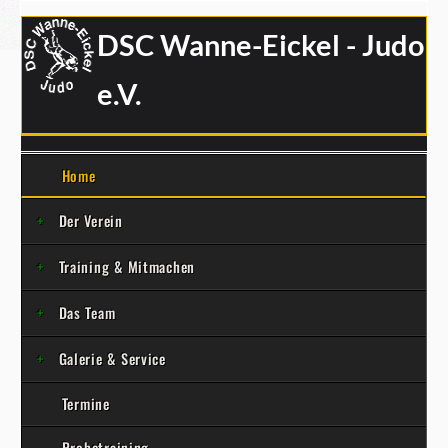
DSC Wanne-Eickel - Judo
e.V.
Home
Der Verein
Training & Mitmachen
Das Team
Galerie & Service
Termine
Probetraining