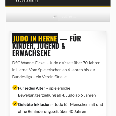
JUDO IN HERNE
— FÜR
KINDER, JUGEND &
ERWACHSENE
DSC Wanne-Eickel – Judo e.V.: seit über 70 Jahren
in Herne. Vom Spielerischen ab 4 Jahren bis zur
Bundesliga – ein Verein für alle.
Für jedes Alter
– spielerische
Bewegungserziehung ab 4, Judo ab 6 Jahren
Gelebte Inklusion
– Judo für Menschen mit und
ohne Behinderung, seit über 40 Jahren