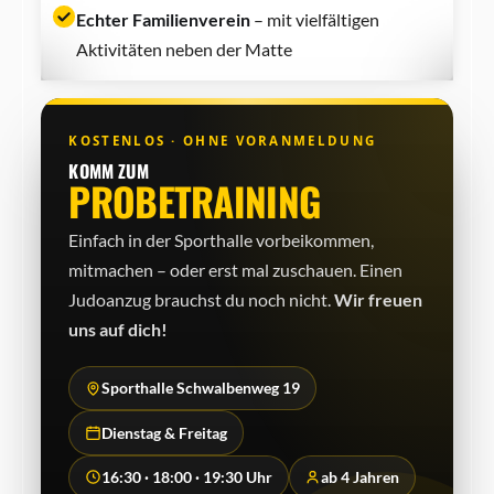
Echter Familienverein
– mit vielfältigen
Aktivitäten neben der Matte
KOSTENLOS · OHNE VORANMELDUNG
KOMM ZUM
PROBETRAINING
Einfach in der Sporthalle vorbeikommen,
mitmachen – oder erst mal zuschauen. Einen
Judo­anzug brauchst du noch nicht.
Wir freuen
uns auf dich!
Sporthalle Schwalbenweg 19
Dienstag & Freitag
16:30 · 18:00 · 19:30 Uhr
ab 4 Jahren