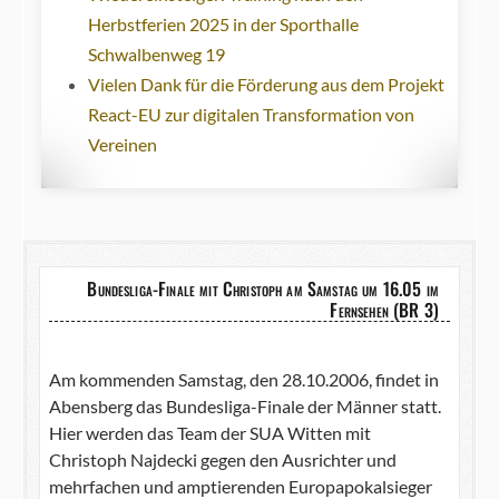
Herbstferien 2025 in der Sporthalle
Schwalbenweg 19
Vielen Dank für die Förderung aus dem Projekt
React-EU zur digitalen Transformation von
Vereinen
Bundesliga-Finale mit Christoph am Samstag um 16.05 im
Fernsehen (BR 3)
Am kommenden Samstag, den 28.10.2006, findet in
Abensberg das Bundesliga-Finale der Männer statt.
Hier werden das Team der SUA Witten mit
Christoph Najdecki gegen den Ausrichter und
mehrfachen und amptierenden Europapokalsieger