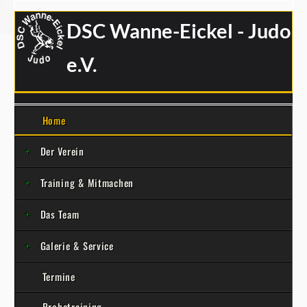
DSC Wanne-Eickel - Judo
e.V.
Home
Der Verein
Training & Mitmachen
Das Team
Galerie & Service
Termine
Probetraining