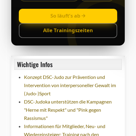
So läuft’s ab
Alle Trainingszeiten
Wichtige Infos
Konzept DSC-Judo zur Prävention und
Intervention von interpersoneller Gewalt im
(Judo-)Sport
DSC-Judoka unterstützen die Kampagnen
"Herne mit Respekt" und "Pink gegen
Rassismus"
Informationen für Mitglieder, Neu- und
Wiedereinsteiger: Training nach den