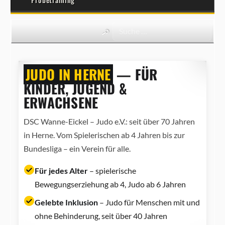
JUDO IN HERNE
— FÜR
KINDER, JUGEND &
ERWACHSENE
DSC Wanne-Eickel – Judo e.V.: seit über 70 Jahren
in Herne. Vom Spielerischen ab 4 Jahren bis zur
Bundesliga – ein Verein für alle.
Für jedes Alter
– spielerische
Bewegungserziehung ab 4, Judo ab 6 Jahren
Gelebte Inklusion
– Judo für Menschen mit und
ohne Behinderung, seit über 40 Jahren